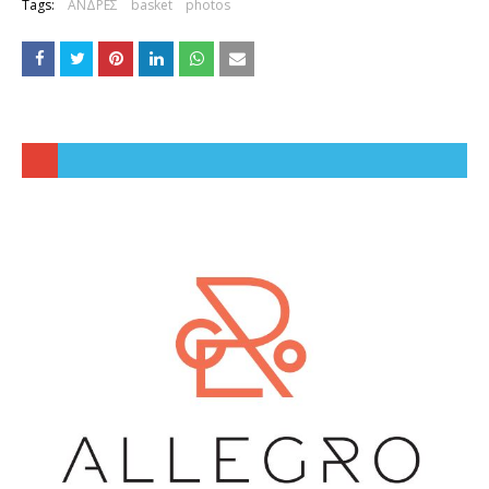
Tags:
ΑΝΔΡΕΣ
basket
photos