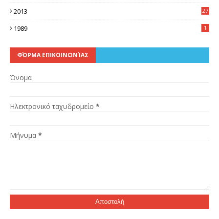
5
2013
27
2
1989
1
ΦΌΡΜΑ ΕΠΙΚΟΙΝΩΝΊΑΣ
Όνομα
Ηλεκτρονικό ταχυδρομείο
*
Μήνυμα
*