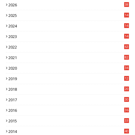
2026
38
2025
14
3
2024
14
7
2023
14
8
2022
63
2021
82
2020
34
2019
12
0
2018
20
3
2017
30
5
2016
36
6
2015
33
7
2014
40