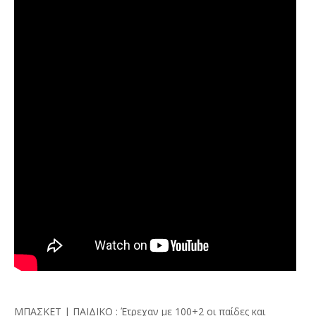
ΜΠΑΣΚΕΤ | ΠΑΙΔΙΚΟ : Έτρεχαν με 100+2 οι παίδες και