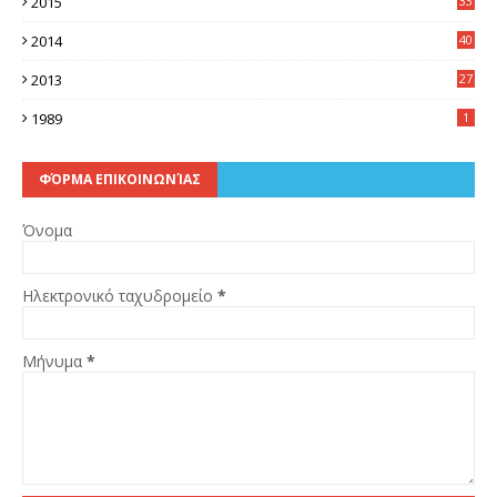
2015
33
7
2014
40
5
2013
27
2
1989
1
ΦΌΡΜΑ ΕΠΙΚΟΙΝΩΝΊΑΣ
Όνομα
Ηλεκτρονικό ταχυδρομείο
*
Μήνυμα
*