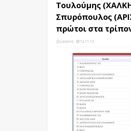
Τουλούμης (ΧΑΛΚΗ
Σπυρόπουλος (ΑΡ
πρώτοι στα τρίπο
Lazaros
12.11.13