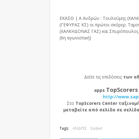
ΕΚΑΣΘ | Α Ανδρών : Τουλούμης (ΧΑΛ
(ΓΕΦΥΡΑΣ ΚΣ) οι πρώτοι σκόρερ. Τα
(ΧΑΛΚΗΔΟΝΑΣ ΓΑΣ) και Σπυρόπουλος
(6η αγωνιστική)
Δείτε τις επιδόσεις
των α
TopScorers
apps
http://www.sap
Στο
TopScorers Center ταξινομ
μεταβείτε από σελίδα σε σελίδ
Tags:
ΑΝΔΡΕΣ
basket