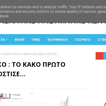
eliver its services and to analyze traffic. Your IP address and 
ormance and security metrics to ensure quality of service, gen
abuse.
ΑΤΑ
ΒΟΛΕΪ
ΤΕΝΙΣ
ΚΟΛΥΜΒΗΣΗ
ΤΖΟΥΝΤΟ
ΣΤΙΒ
 ΤΟ ΚΑΚΟ ΠΡΩΤΟ ΗΜΙΧΡΟΝΟ ΜΑΣ ΚΟΣΤΙΣΕ...
ΚΟ : ΤΟ ΚΑΚΟ ΠΡΩΤΟ
ΤΙΣΕ...