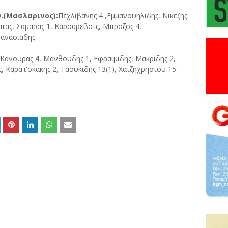
.(Μασλαρινος):
Πεχλιβανης 4 ,Εμμανουηλιδης, Νικεζης
ατας, Σαμαρας 1, Καρσαρεβοτς, Μπροζος 4,
ανασιαδης.
Κανουρας 4, Μανθουδης 1, Εφραιμιδης, Μακριδης 2,
 Καρα'ι'σκακης 2, Ταουκιδης 13(1), Χατζηχρηστου 15.