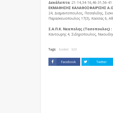
Δεκάλεπτα
:21-14,34-16,46-31,56-41
ΕΚΜΑΘΗΣΗΣ ΚΑΛΑΘΟΣΦΑΙΡΙΣΗΣ Α.Ο
24, Διαμαντοπουλος, Πιτσαλιδης, Σισκ
Παρασκευοπουλος 17(3), Κασσας 6, Αθ
Σ.Α.Π.Κ. Νεαπολης (Τασοπουλος) :
Καντουρης 4, Σιδηροπουλος, Νικουδης,
Tags:
basket
k20
Facebook
Twitter