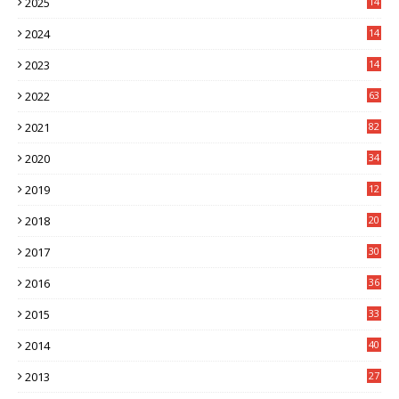
2025
14
3
2024
14
7
2023
14
8
2022
63
2021
82
2020
34
2019
12
0
2018
20
3
2017
30
5
2016
36
6
2015
33
7
2014
40
5
2013
27
2