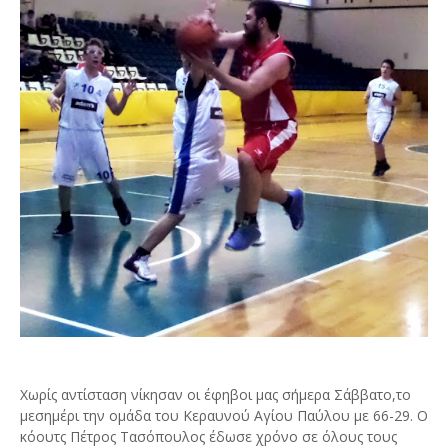
Χωρίς αντίσταση νίκησαν οι έφηβοι μας σήμερα Σάββατο,το
μεσημέρι την ομάδα του Κεραυνού Αγίου Παύλου με 66-29. Ο
κόουτς Πέτρος Τασόπουλος έδωσε χρόνο σε όλους τους