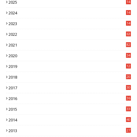
2025
14
3
2024
14
7
2023
14
8
2022
63
2021
82
2020
34
2019
12
0
2018
20
3
2017
30
5
2016
36
6
2015
33
7
2014
40
5
2013
27
2