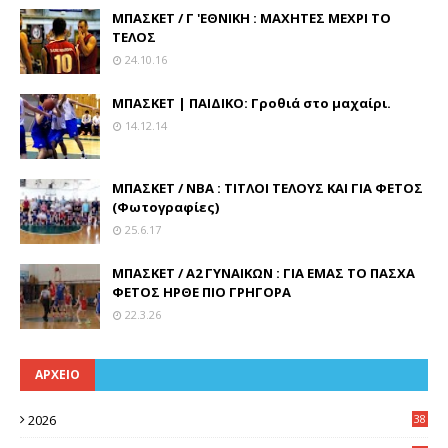
ΜΠΑΣΚΕΤ / Γ 'ΕΘΝΙΚΗ : ΜΑΧΗΤΕΣ ΜΕΧΡΙ ΤΟ
ΤΕΛΟΣ
24.10.16
ΜΠΑΣΚΕΤ | ΠΑΙΔΙΚΟ: Γροθιά στο μαχαίρι.
14.12.14
ΜΠΑΣΚΕΤ / ΝΒΑ : ΤΙΤΛΟΙ ΤΕΛΟΥΣ ΚΑΙ ΓΙΑ ΦΕΤΟΣ
(Φωτογραφίες)
25.6.17
ΜΠΑΣΚΕΤ / Α2 ΓΥΝΑΙΚΩΝ : ΓΙΑ ΕΜΑΣ ΤΟ ΠΑΣΧΑ
ΦΕΤΟΣ ΗΡΘΕ ΠΙΟ ΓΡΗΓΟΡΑ
22.3.26
ΑΡΧΕΙΟ
2026
38