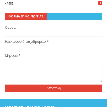
1989
1
ΦΌΡΜΑ ΕΠΙΚΟΙΝΩΝΊΑΣ
Όνομα
Ηλεκτρονικό ταχυδρομείο
*
Μήνυμα
*