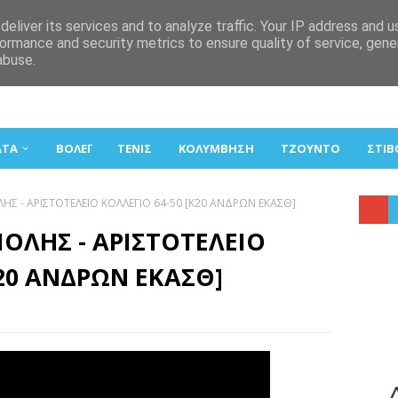
eliver its services and to analyze traffic. Your IP address and 
ormance and security metrics to ensure quality of service, gen
abuse.
ΑΤΑ
ΒΟΛΕΪ
ΤΕΝΙΣ
ΚΟΛΥΜΒΗΣΗ
ΤΖΟΥΝΤΟ
ΣΤΙΒ
ΛΗΣ - ΑΡΙΣΤΟΤΕΛΕΙΟ ΚΟΛΛΕΓΙΟ 64-50 [Κ20 ΑΝΔΡΩΝ ΕΚΑΣΘ]
ΠΟΛΗΣ - ΑΡΙΣΤΟΤΕΛΕΙΟ
Κ20 ΑΝΔΡΩΝ ΕΚΑΣΘ]