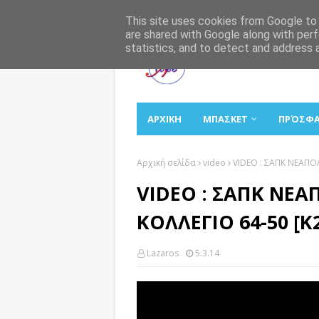
Αρχική
Σχετικά
Επικοινωνία
This site uses cookies from Google to d
are shared with Google along with perf
statistics, and to detect and address 
ΑΡΧΙΚΗ
ΜΠΑΣΚΕΤ
ΠΡΌΣΦ
Αρχική σελίδα
video
VIDEO : ΣΑΠΚ ΝΕΑΠΟ
VIDEO : ΣΑΠΚ ΝΕΑ
ΚΟΛΛΕΓΙΟ 64-50 [
Lazaros
5.3.14