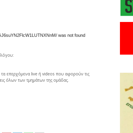
λλόγου:
τα επερχόμενα live ή videos που αφορούν τις
εις όλων των τμημάτων της ομάδας.