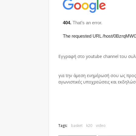
Εγγραφή στο youtube channel του συ
για την άμεση ενημέρωσή σου ως προς 
αγωνιστικές υποχρεώσεις και εκδηλώσ
Tags:
basket
k20
video