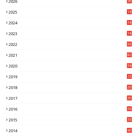
2026
38
2025
14
3
2024
14
7
2023
14
8
2022
63
2021
82
2020
34
2019
12
0
2018
20
3
2017
30
5
2016
36
6
2015
33
7
2014
40
5