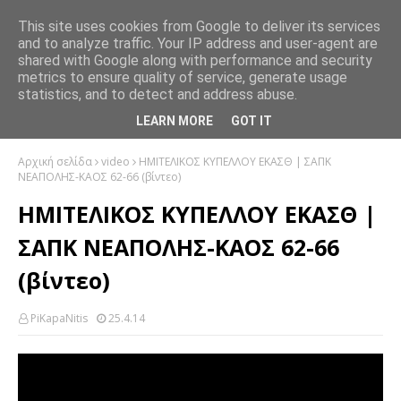
This site uses cookies from Google to deliver its services
and to analyze traffic. Your IP address and user-agent are
shared with Google along with performance and security
metrics to ensure quality of service, generate usage
statistics, and to detect and address abuse.
LEARN MORE
GOT IT
Αρχική σελίδα
video
ΗΜΙΤΕΛΙΚΟΣ ΚΥΠΕΛΛΟΥ ΕΚΑΣΘ | ΣΑΠΚ
ΝΕΑΠΟΛΗΣ-ΚΑΟΣ 62-66 (βίντεο)
ΗΜΙΤΕΛΙΚΟΣ ΚΥΠΕΛΛΟΥ ΕΚΑΣΘ |
ΣΑΠΚ ΝΕΑΠΟΛΗΣ-ΚΑΟΣ 62-66
(βίντεο)
PiKapaNitis
25.4.14