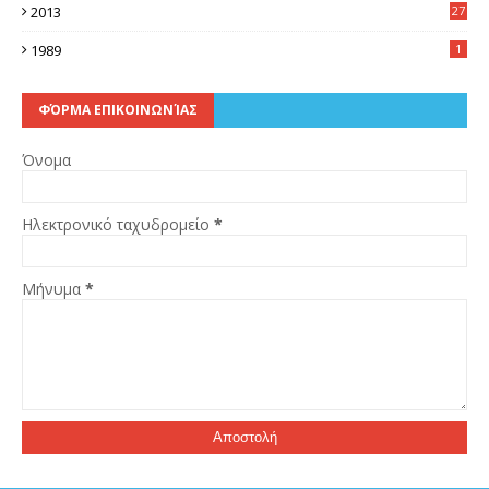
2013
27
2
1989
1
ΦΌΡΜΑ ΕΠΙΚΟΙΝΩΝΊΑΣ
Όνομα
Ηλεκτρονικό ταχυδρομείο
*
Μήνυμα
*