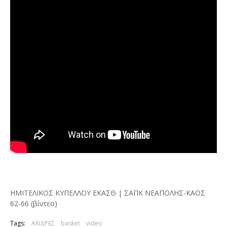
ΗΜΙΤΕΛΙΚΟΣ ΚΥΠΕΛΛΟΥ ΕΚΑΣΘ | ΣΑΠΚ ΝΕΑΠΟΛΗΣ-ΚΑΟΣ
62-66 (βίντεο)
Tags:
ΑΝΔΡΕΣ
basket
video