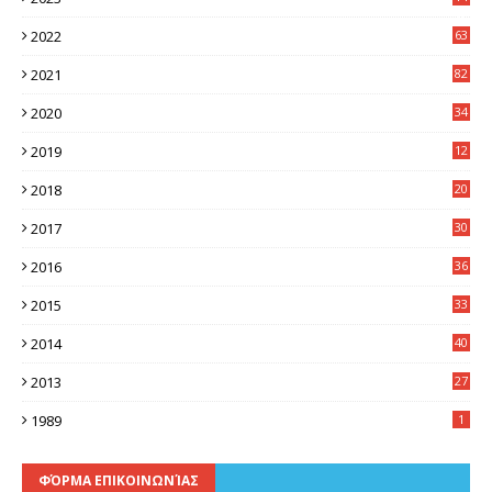
8
2022
63
2021
82
2020
34
2019
12
0
2018
20
3
2017
30
5
2016
36
6
2015
33
7
2014
40
5
2013
27
2
1989
1
ΦΌΡΜΑ ΕΠΙΚΟΙΝΩΝΊΑΣ