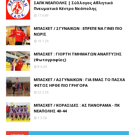
ΣΑΠΚ ΝΕΑΠΟΛΗΣ | Σύλλογος Αθλητικό
Πνευματικό Κέντρο Νεάπολης
17.6.89
ΜΠΑΣΚΕΤ / 2 ΓΥΝΑΙΚΩΝ : ΕΠΡΕΠΕ ΝΑ ΓΙΝΕΙ ΠΙΟ
ΝΩΡΙΣ
19.1.26
ΜΠΑΣΚΕΤ : ΓΙΟΡΤΗ ΤΜΗΜΑΤΩΝ ΑΝΑΠΤΥΞΗΣ
(Φωτογραφίες)
8.6.24
ΜΠΑΣΚΕΤ / Α2 ΓΥΝΑΙΚΩΝ : ΓΙΑ ΕΜΑΣ ΤΟ ΠΑΣΧΑ
ΦΕΤΟΣ ΗΡΘΕ ΠΙΟ ΓΡΗΓΟΡΑ
22.3.26
ΜΠΑΣΚΕΤ / ΚΟΡΑΣΙΔΕΣ : ΑΣ ΠΑΝΟΡΑΜΑ - ΠΚ
ΝΕΑΠΟΛΗΣ 40-44
1.3.26