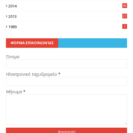
2014
40
5
2013
27
2
1989
1
ΦΌΡΜΑ ΕΠΙΚΟΙΝΩΝΊΑΣ
Όνομα
Ηλεκτρονικό ταχυδρομείο
*
Μήνυμα
*