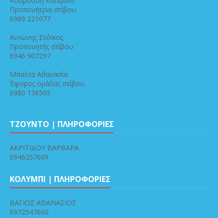
Κουμούδη Κατερίνα
Προπονήτρια στίβου
6989 221077
Αντώνης Στόϊκος
Προπονητής στίβου
6946 907297
Μπαλτά Αθανασία
Έφορος ομάδας στίβου
6980 136505
ΤΖΟΥΝΤΟ | ΠΛΗΡΟΦΟΡΙΕΣ
ΑΚΡΙΤΙΔΟΥ ΒΑΡΒΑΡΑ
6946257609
ΚΟΛΥΜΠΙ | ΠΛΗΡΟΦΟΡΙΕΣ
ΒΑΓΙΟΣ ΑΘΑΝΑΣΙΟΣ
6972547660