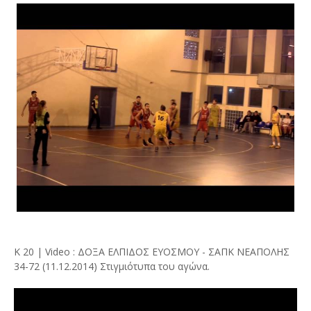
Κ 20 | Video : ΔΟΞΑ ΕΛΠΙΔΟΣ ΕΥΟΣΜΟΥ - ΣΑΠΚ ΝΕΑΠΟΛΗΣ
34-72 (11.12.2014) Στιγμιότυπα του αγώνα.