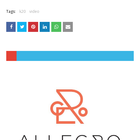
Tags:
k20
video