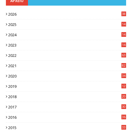
ΑΡΧΕΙΟ
2026
38
2025
14
3
2024
14
7
2023
14
8
2022
63
2021
82
2020
34
2019
12
0
2018
20
3
2017
30
5
2016
36
6
2015
33
7