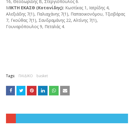
16, Θεοδωρίδης Β, Στεργιόπουλος 6.
Μ
ΙΚΤΗ ΕΚΑΣΘ (Κοτανίδης):
Κωστίκας 1, Ιατρίδης 4,
Αλεξιάδης 7(1), Παλιαχάνης 7(1), Παπαοικονόμου, Τζιοβάρας
7, Γκούθας 7(1), Σανδραμάνης 22, Αλτίνης 7(1),
Γουναρόπουλος 9, Πεταλάς 4.
Tags:
ΠΑΙΔΙΚΟ
basket