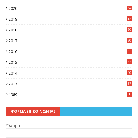
2020
34
2019
12
0
2018
20
3
2017
30
5
2016
36
6
2015
33
7
2014
40
5
2013
27
2
1989
1
ΦΌΡΜΑ ΕΠΙΚΟΙΝΩΝΊΑΣ
Όνομα