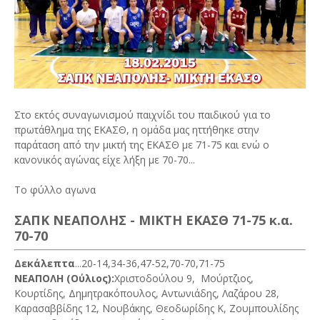
Στο εκτός συναγωνισμού παιχνίδι του παιδικού για το
πρωτάθλημα της ΕΚΑΣΘ, η ομάδα μας ηττήθηκε στην
παράταση από την μικτή της ΕΚΑΣΘ με 71-75 και ενώ ο
κανονικός αγώνας είχε λήξη με 70-70...
Το φύλλο αγωνα
ΣΑΠΚ ΝΕΑΠΟΛΗΣ - ΜΙΚΤΗ ΕΚΑΣΘ 71-75 κ.α.
70-70
Δεκάλεπτα
...20-14,34-36,47-52,70-70,71-75
ΝΕΑΠΟΛΗ (Ούλιος):
Χριστοδούλου 9, Μούρτζιος,
Κουρτίδης, Δημητρακόπουλος, Αντωνιάδης, Λαζάρου 28,
Καρασαββίδης 12, Νουβάκης, Θεοδωρίδης Κ, Ζουμπουλίδης