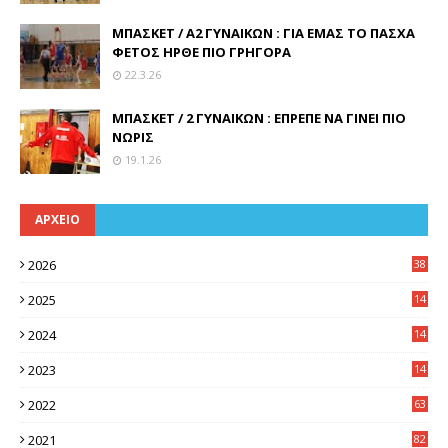
ΜΠΑΣΚΕΤ / Α2 ΓΥΝΑΙΚΩΝ : ΓΙΑ ΕΜΑΣ ΤΟ ΠΑΣΧΑ
ΦΕΤΟΣ ΗΡΘΕ ΠΙΟ ΓΡΗΓΟΡΑ
22.3.26
ΜΠΑΣΚΕΤ / 2 ΓΥΝΑΙΚΩΝ : ΕΠΡΕΠΕ ΝΑ ΓΙΝΕΙ ΠΙΟ
ΝΩΡΙΣ
19.1.26
ΑΡΧΕΙΟ
2026
38
2025
14
3
2024
14
7
2023
14
8
2022
63
2021
82