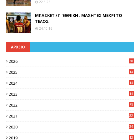
22.3.26
ΜΠΑΣΚΕΤ / Γ 'ΕΘΝΙΚΗ : ΜΑΧΗΤΕΣ ΜΕΧΡΙ ΤΟ
ΤΕΛΟΣ
24.10.16
ΑΡΧΕΙΟ
2026
38
2025
14
3
2024
14
7
2023
14
8
2022
63
2021
82
2020
34
2019
12