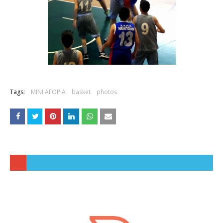
Tags:
ΜΙΝΙ ΑΓΟΡΙΑ
basket
photos