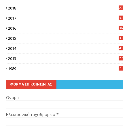
0
2018
20
3
2017
30
5
2016
36
6
2015
33
7
2014
40
5
2013
27
2
1989
1
ΦΌΡΜΑ ΕΠΙΚΟΙΝΩΝΊΑΣ
Όνομα
Ηλεκτρονικό ταχυδρομείο
*