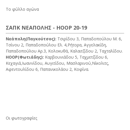
Το φύλλο αγώνα
ΣΑΠΚ ΝΕΑΠΟΛΗΣ - ΗΟΟΡ 20-19
Νεάπολη(Παγκούτσος):
Τσιρίδου 3, Παπαδοπούλου Μ. 6,
Τσίνου 2, Παπαδοπούλου Ελ. 4,Ρήτορα, Αγγελακίδη,
Παπαδοπούλου Αρ.3, Κολοκυθά, Καλαιτζίδου 2, Ταχταλίδου.
ΗΟΟΡ(Φωτιάδης):
Καρβουνιάδου 5, Ταχμετζίδου 6,
Κεχαγιά,Ιωαννίδου, Αυγιτίδου, Μασλαρινού,Νίκολιτς,
Αφεντουλίδου 6, Παπανικολάου 2, Κοφίνα.
Οι φωτογραφίες