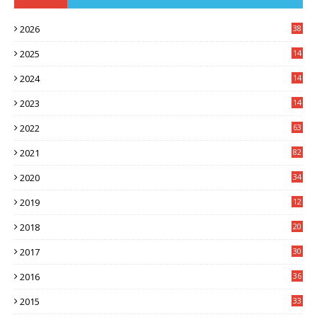
2026
38
2025
14
3
2024
14
7
2023
14
8
2022
63
2021
82
2020
34
2019
12
0
2018
20
3
2017
30
5
2016
36
6
2015
33
7