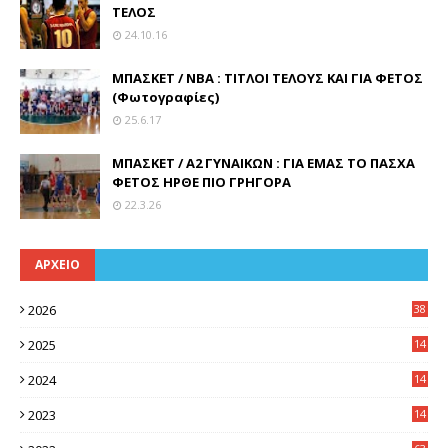
ΤΕΛΟΣ
24.10.16
ΜΠΑΣΚΕΤ / ΝΒΑ : ΤΙΤΛΟΙ ΤΕΛΟΥΣ ΚΑΙ ΓΙΑ ΦΕΤΟΣ
(Φωτογραφίες)
25.6.17
ΜΠΑΣΚΕΤ / Α2 ΓΥΝΑΙΚΩΝ : ΓΙΑ ΕΜΑΣ ΤΟ ΠΑΣΧΑ
ΦΕΤΟΣ ΗΡΘΕ ΠΙΟ ΓΡΗΓΟΡΑ
22.3.26
ΑΡΧΕΙΟ
2026
38
2025
14
3
2024
14
7
2023
14
8