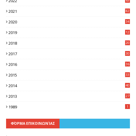
2022
63
2021
82
2020
34
2019
12
0
2018
20
3
2017
30
5
2016
36
6
2015
33
7
2014
40
5
2013
27
2
1989
1
ΦΌΡΜΑ ΕΠΙΚΟΙΝΩΝΊΑΣ