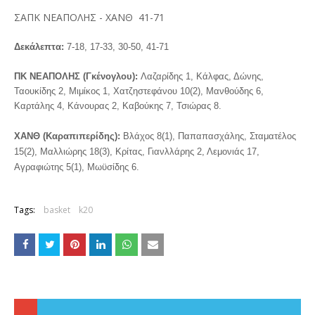
ΣΑΠΚ ΝΕΑΠΟΛΗΣ - ΧΑΝΘ 41-71
Δεκάλεπτα:
7-18, 17-33, 30-50, 41-71
ΠΚ ΝΕΑΠΟΛΗΣ (Γκένογλου):
Λαζαρίδης 1, Κάλφας, Δώνης,
Ταουκίδης 2, Μιμίκος 1, Χατζηστεφάνου 10(2), Μανθούδης 6,
Καρτάλης 4, Κάνουρας 2, Καβούκης 7, Τσιώρας 8.
ΧΑΝΘ (Καραπιπερίδης):
Βλάχος 8(1), Παπαπασχάλης, Σταματέλος
15(2), Μαλλιώρης 18(3), Κρίτας, Γιανλλάρης 2, Λεμονιάς 17,
Αγραφιώτης 5(1), Μωϋσίδης 6.
Tags:
basket
k20