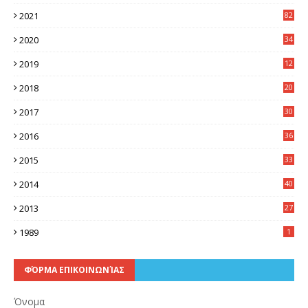
2021
82
2020
34
2019
12
0
2018
20
3
2017
30
5
2016
36
6
2015
33
7
2014
40
5
2013
27
2
1989
1
ΦΌΡΜΑ ΕΠΙΚΟΙΝΩΝΊΑΣ
Όνομα