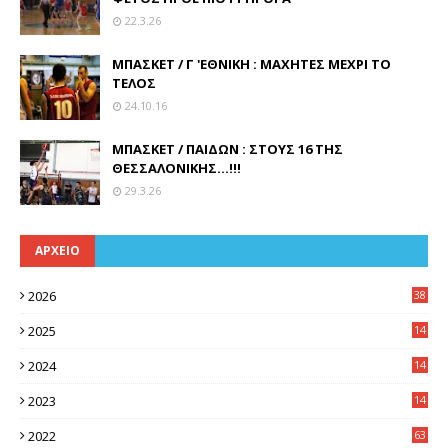
22.3.26
ΜΠΑΣΚΕΤ / Γ 'ΕΘΝΙΚΗ : ΜΑΧΗΤΕΣ ΜΕΧΡΙ ΤΟ
ΤΕΛΟΣ
24.10.16
ΜΠΑΣΚΕΤ / ΠΑΙΔΩΝ : ΣΤΟΥΣ 16 ΤΗΣ
ΘΕΣΣΑΛΟΝΙΚΗΣ...!!!
29.3.26
ΑΡΧΕΙΟ
2026
38
2025
14
3
2024
14
7
2023
14
8
2022
63