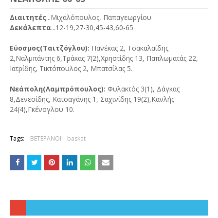
Διαιτητές
...Μιχαλόπουλος, Παπαγεωργίου
Δεκάλεπτα
...12-19,27-30,45-43,60-65
Εύοσμος(Ταιτζόγλου):
Πανέκας 2, Τσακαλαίδης
2,Ναλμπάντης 6,Τράκας 7(2),Χρηστίδης 13, Παπλωματάς 22,
Ιατρίδης, Τικτόπουλος 2, Μπατσίλας 5.
Νεάπολη(Λαμπρόπουλος):
Φυλακτός 3(1), Δάγκας
8,Δενεσίδης, Κατσαγάνης 1, Σαχινίδης 19(2),Κανλής
24(4),Γκένογλου 10.
Tags:
ΒΕΤΕΡΑΝΟΙ
basket