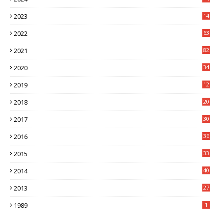
7
2023
14
8
2022
63
2021
82
2020
34
2019
12
0
2018
20
3
2017
30
5
2016
36
6
2015
33
7
2014
40
5
2013
27
2
1989
1