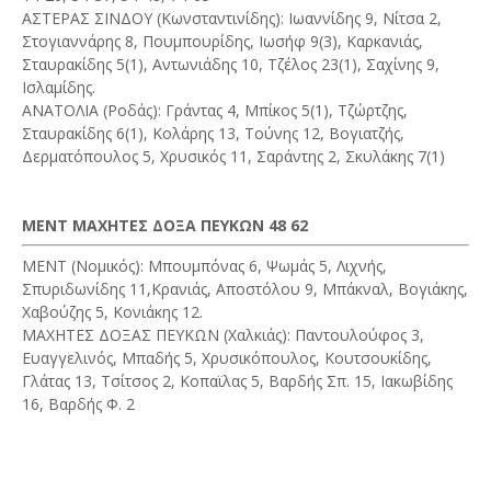
ΑΣΤΕΡΑΣ ΣΙΝΔΟΥ (Κωνσταντινίδης): Ιωαννίδης 9, Νίτσα 2,
Στογιαννάρης 8, Πουμπουρίδης, Ιωσήφ 9(3), Καρκανιάς,
Σταυρακίδης 5(1), Αντωνιάδης 10, Τζέλος 23(1), Σαχίνης 9,
Ισλαμίδης.
ΑΝΑΤΟΛΙΑ (Ροδάς): Γράντας 4, Μπίκος 5(1), Τζώρτζης,
Σταυρακίδης 6(1), Κολάρης 13, Τούνης 12, Βογιατζής,
Δερματόπουλος 5, Χρυσικός 11, Σαράντης 2, Σκυλάκης 7(1)
ΜΕΝΤ ΜΑΧΗΤΕΣ ΔΟΞΑ ΠΕΥΚΩΝ 48 62
ΜΕΝΤ (Νομικός): Μπουμπόνας 6, Ψωμάς 5, Λιχνής,
Σπυριδωνίδης 11,Κρανιάς, Αποστόλου 9, Μπάκναλ, Βογιάκης,
Χαβούζης 5, Κονιάκης 12.
ΜΑΧΗΤΕΣ ΔΟΞΑΣ ΠΕΥΚΩΝ (Χαλκιάς): Παντουλούφος 3,
Ευαγγελινός, Μπαδής 5, Χρυσικόπουλος, Κουτσουκίδης,
Γλάτας 13, Τσίτσος 2, Κοπαϊλας 5, Βαρδής Σπ. 15, Ιακωβίδης
16, Βαρδής Φ. 2