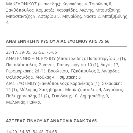
ΜΑΚΕΔΟΝΙΚΟΣ (Ιωαννίδης): Καρακάρης 4, Τσιρώνας 8,
Ξανθόπουλος, Κομματάς, Χατσικίδης, Λιώνης, Μπουτζάνης,
Μποσταντζής 8, Αστερίου 5, Μηναίδης, Νάστο 2, Μπαξεβάνης
4.
ΑΝΑΓΕΝΝΗΣΗ Ν ΡΥΣΙΟΥ ΑΙΑΣ ΕΥΟΣΜΟΥ ΑΠΣ 75 66
23-17, 39-35, 53-52, 75-66
ΑΝΑΓΕΝΝΗΣΗ Ν. ΡΥΣΙΟΥ (Αποστολίδης): Παπαστεργίου 5 (1),
Παπαδόπουλος, Σιγηνός, Παπαγεωργίου 10 (1), Λαγός 17,
Γερομαρκάκης 26 (1), Βασιλείου, Τζικόπουλος 2, Λινάρδος,
Θαλασσινός 5, Λιούκας 4, Τσιμιτάκης 6
ΑΙΑΣ ΕΥΟΣΜΟΥ (Ξανθόπουλος): Καρανίκας 5 (1), Σεκαδάκης
15 (1), Μάλαμας, Χατζηδήμου, Μπαλτζόπουλος 4, Λαγούρος,
Πολυχρονιάδης 21 (2), Σεκεδάκης 10, Δημητριάδης 9,
Μυλωνάς, Γιάνκο.
ΑΣΤΕΡΑΣ ΣΙΝΔΟΥ ΑΣ ΑΝΑΤΟΛΙΑ ΣΑΑΚ 74 65
14-20, 34-37, 54-48, 74-65