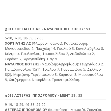
g011 ΧΟΡΤΙΑΤΗΣ ΑΣ - ΝΑΥΑΡΧΟΣ ΒΟΤΣΗΣ 37 : 53
5-10, 7-30, 30-39, 37-53
ΧΟΡΤΙΑΤΗΣ ΑΣ
(Φλώρου-Τσάικος): Κοντραφούρη,
Μανουσαρίδου 2, Πασχάλη 14, Γουλιού 3, Καντιλτζόγλου 8,
Κέντρου, Γιαμλόγλου, Τομπουλίδου 2, Λειβαδιώτου 2,
Σαράντη 2, Φραγκιαδάκη, Γιαγιά
ΝΑΥΑΡΧΟΣ ΒΟΤΣΗΣ
(Μαυρίδης-Αβραμίδου): Γεωργιάδου 2,
Παπαδοπούλου 15(1), Τυφλού 7, Παυριανίδου 5, Δέλλιου
8(2), Μερτζάνη, Τερζοπούλου 8, Καρπόνη 3, Μαυροπούλου
5, Χατζημήτρου, Νοταρίδου, Τριανταφυλλάκη.
g012 ΑΣΤΕΡΑΣ ΙΠΠΟΔΡΟΜΙΟΥ - ΜΕΝΤ 59 : 55
9-19, 18-29, 46-38, 59-55
ΑΣΤΕΡΑΣ ΙΠΠΟΔΡΟΜΙΟΥ
(Κυρκούσης): Μουμτζή, Σιφναίου