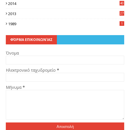
2014
40
5
2013
27
2
1989
1
ΦΌΡΜΑ ΕΠΙΚΟΙΝΩΝΊΑΣ
Όνομα
Ηλεκτρονικό ταχυδρομείο
*
Μήνυμα
*