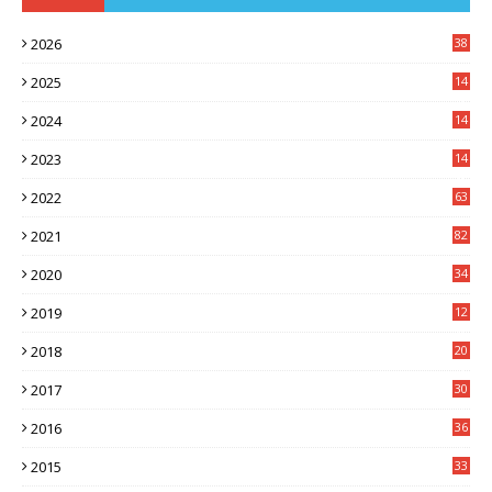
2026
38
2025
14
3
2024
14
7
2023
14
8
2022
63
2021
82
2020
34
2019
12
0
2018
20
3
2017
30
5
2016
36
6
2015
33
7