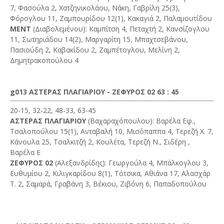
7, Φασούλα 2, Χατζηνικολάου, Νάκη, Γαβρίλη 25(3),
Φόρογλου 11, Ζαμπουρίδου 12(1), Κακαγιά 2, Παλαμουτίδου
ΜΕΝΤ
(Διαβολεμένου): Καμπίτση 4, Πεταχτή 2, Κανσίζογλου
11, Σωτηριάδου 14(2), Μαργαρίτη 15, Μπαχτσεβάνου,
Πασιούδη 2, Καβακίδου 2, Ζαμπέτογλου, Μελίνη 2,
Δημητρακοπούλου 4
g013 ΑΣΤΕΡΑΣ ΠΛΑΓΙΑΡΙΟΥ - ΖΕΦΥΡΟΣ 02 63 : 45
20-15, 32-22, 48-33, 63-45
ΑΣΤΕΡΑΣ ΠΛΑΓΙΑΡΙΟΥ
(Βαχαραχόπουλου): Βαρέλα Εφ.,
Τσαλοπούλου 15(1), Ανταβαλή 10, Μισόπαππα 4, Τερεζή Χ. 7,
Κάνουλα 25, Τσαλκιτζή 2, Κουλέτα, Τερεζή Ν., Σιδέρη ,
Βαρέλα Ε
ΖΕΦΥΡΟΣ 02
(Αλεξανδρίδης): Γεωργούλα 4, Μπάλκογλου 3,
Ευθυμίου 2, Κιλιγκαρίδου 8(1), Τότσικα, Αθιάνα 17, Αλασχάρ
Τ. 2, Σαμαρά, Γραβάνη 3, Βέκιου, Ζιβόνη 6, Παπαδοπούλου