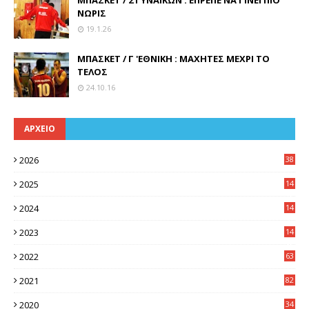
ΜΠΑΣΚΕΤ / 2 ΓΥΝΑΙΚΩΝ : ΕΠΡΕΠΕ ΝΑ ΓΙΝΕΙ ΠΙΟ
ΝΩΡΙΣ
19.1.26
ΜΠΑΣΚΕΤ / Γ 'ΕΘΝΙΚΗ : ΜΑΧΗΤΕΣ ΜΕΧΡΙ ΤΟ
ΤΕΛΟΣ
24.10.16
ΑΡΧΕΙΟ
2026
38
2025
14
3
2024
14
7
2023
14
8
2022
63
2021
82
2020
34