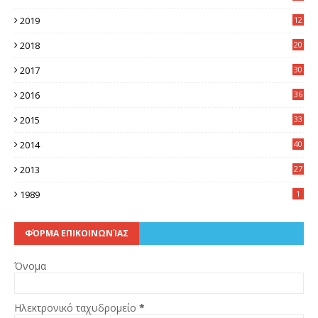
2019
12
0
2018
20
3
2017
30
5
2016
36
6
2015
33
7
2014
40
5
2013
27
2
1989
1
ΦΌΡΜΑ ΕΠΙΚΟΙΝΩΝΊΑΣ
Όνομα
Ηλεκτρονικό ταχυδρομείο
*