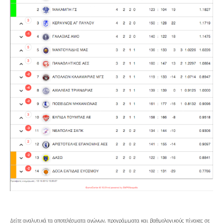
Δείτε αναλυτικά τα αποτελέσματα αγώνων, προγράμματα και βαθμολογικούς πίνακες σε