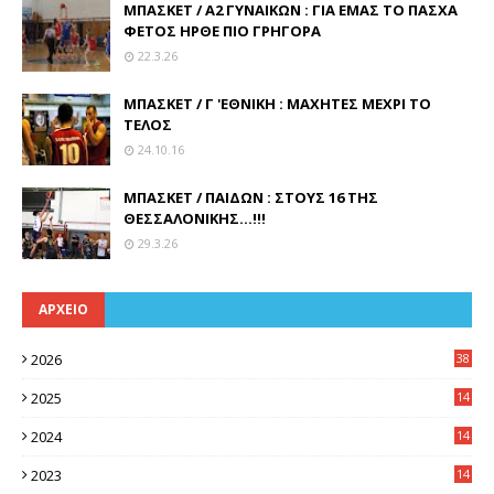
ΜΠΑΣΚΕΤ / Α2 ΓΥΝΑΙΚΩΝ : ΓΙΑ ΕΜΑΣ ΤΟ ΠΑΣΧΑ
ΦΕΤΟΣ ΗΡΘΕ ΠΙΟ ΓΡΗΓΟΡΑ
22.3.26
ΜΠΑΣΚΕΤ / Γ 'ΕΘΝΙΚΗ : ΜΑΧΗΤΕΣ ΜΕΧΡΙ ΤΟ
ΤΕΛΟΣ
24.10.16
ΜΠΑΣΚΕΤ / ΠΑΙΔΩΝ : ΣΤΟΥΣ 16 ΤΗΣ
ΘΕΣΣΑΛΟΝΙΚΗΣ...!!!
29.3.26
ΑΡΧΕΙΟ
2026
38
2025
14
3
2024
14
7
2023
14
8