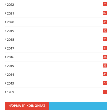
2022
63
2021
82
2020
34
2019
12
0
2018
20
3
2017
30
5
2016
36
6
2015
33
7
2014
40
5
2013
27
2
1989
1
ΦΌΡΜΑ ΕΠΙΚΟΙΝΩΝΊΑΣ