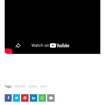
Tags:
ΑΝΔΡΕΣ
basket
video