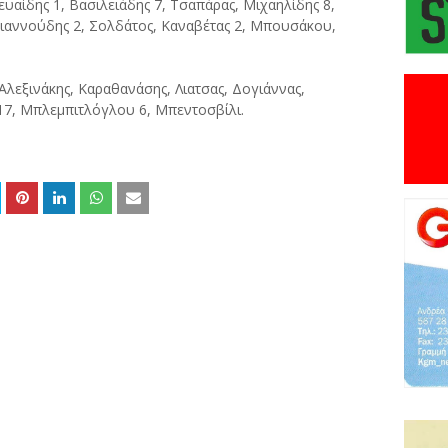
ευαίδης 1, Βασιλειάδης 7, Τσαπάρας, Μιχαηλίδης 8,
, Γιαννούδης 2, Σολδάτος, Καναβέτας 2, Μπουσάκου,
λεξινάκης, Καραθανάσης, Λιατσας, Δογιάννας,
 17, Μπλεμπιτλόγλου 6, Μπεντοσβίλι.