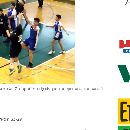
ιστοτέλη Σταυρού στο ξεκίνημα του φετινού τουρνουά
ΥΡΟΥ 35-29