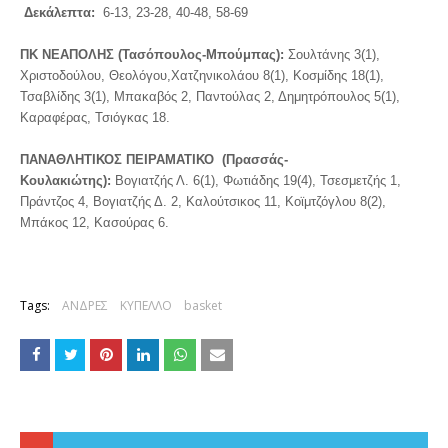
Δεκάλεπτα:
6-13, 23-28, 40-48, 58-69
ΠΚ ΝΕΑΠΟΛΗΣ (Τασόπουλος-Μπούμπας):
Σουλτάνης 3(1),
Χριστοδούλου, Θεολόγου,Χατζηνικολάου 8(1), Κοσμίδης 18(1),
Τσαβλίδης 3(1), Μπακαβός 2, Παντούλας 2, Δημητρόπουλος 5(1),
Καραφέρας, Τσιόγκας 18.
ΠΑΝΑΘΛΗΤΙΚΟΣ ΠΕΙΡΑΜΑΤΙΚΟ (Πρασσάς-
Κουλακιώτης):
Βογιατζής Λ. 6(1), Φωτιάδης 19(4), Τσεσμετζής 1,
Πράντζος 4, Βογιατζής Δ. 2, Καλούτσικος 11, Κοϊμτζόγλου 8(2),
Μπάκος 12, Κασούρας 6.
Tags:
ΑΝΔΡΕΣ
ΚΥΠΕΛΛΟ
basket