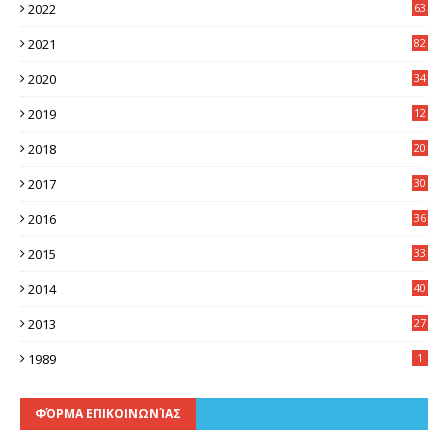
2022
63
2021
82
2020
34
2019
12
0
2018
20
3
2017
30
5
2016
36
6
2015
33
7
2014
40
5
2013
27
2
1989
1
ΦΌΡΜΑ ΕΠΙΚΟΙΝΩΝΊΑΣ