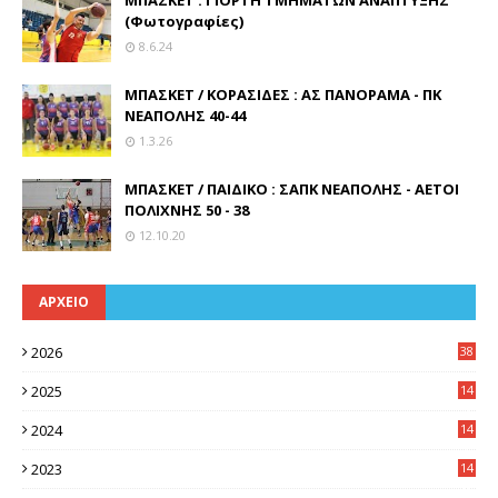
ΜΠΑΣΚΕΤ : ΓΙΟΡΤΗ ΤΜΗΜΑΤΩΝ ΑΝΑΠΤΥΞΗΣ
(Φωτογραφίες)
8.6.24
ΜΠΑΣΚΕΤ / ΚΟΡΑΣΙΔΕΣ : ΑΣ ΠΑΝΟΡΑΜΑ - ΠΚ
ΝΕΑΠΟΛΗΣ 40-44
1.3.26
ΜΠΑΣΚΕΤ / ΠΑΙΔΙΚΟ : ΣΑΠΚ ΝΕΑΠΟΛΗΣ - ΑΕΤΟΙ
ΠΟΛΙΧΝΗΣ 50 - 38
12.10.20
ΑΡΧΕΙΟ
2026
38
2025
14
3
2024
14
7
2023
14
8