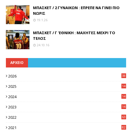
ΜΠΑΣΚΕΤ / 2 ΓΥΝΑΙΚΩΝ : ΕΠΡΕΠΕ ΝΑ ΓΙΝΕΙ ΠΙΟ
ΝΩΡΙΣ
19.1.26
ΜΠΑΣΚΕΤ / Γ 'ΕΘΝΙΚΗ : ΜΑΧΗΤΕΣ ΜΕΧΡΙ ΤΟ
ΤΕΛΟΣ
24.10.16
ΑΡΧΕΙΟ
2026
38
2025
14
3
2024
14
7
2023
14
8
2022
63
2021
82