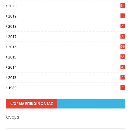
2020
34
2019
12
0
2018
20
3
2017
30
5
2016
36
6
2015
33
7
2014
40
5
2013
27
2
1989
1
ΦΌΡΜΑ ΕΠΙΚΟΙΝΩΝΊΑΣ
Όνομα