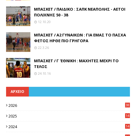
ΜΠΑΣΚΕΤ / ΠΑΙΔΙΚΟ : ΣΑΠΚ ΝΕΑΠΟΛΗΣ - ΑΕΤΟΙ
ΠΟΛΙΧΝΗΣ 50 - 38
12.10.20
ΜΠΑΣΚΕΤ / Α2 ΓΥΝΑΙΚΩΝ : ΓΙΑ ΕΜΑΣ ΤΟ ΠΑΣΧΑ
ΦΕΤΟΣ ΗΡΘΕ ΠΙΟ ΓΡΗΓΟΡΑ
22.3.26
ΜΠΑΣΚΕΤ / Γ 'ΕΘΝΙΚΗ : ΜΑΧΗΤΕΣ ΜΕΧΡΙ ΤΟ
ΤΕΛΟΣ
24.10.16
ΑΡΧΕΙΟ
2026
38
2025
14
3
2024
14
7