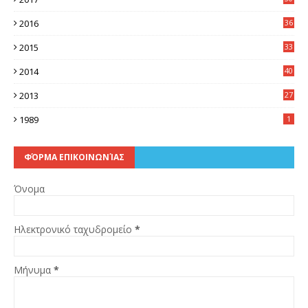
5
2016
36
6
2015
33
7
2014
40
5
2013
27
2
1989
1
ΦΌΡΜΑ ΕΠΙΚΟΙΝΩΝΊΑΣ
Όνομα
Ηλεκτρονικό ταχυδρομείο
*
Μήνυμα
*