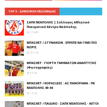
TOP 5 - ΔΗΜΟΦΙΛΗ ΕΒΔΟΜΑΔΑΣ
ΣΑΠΚ ΝΕΑΠΟΛΗΣ | Σύλλογος Αθλητικό
Πνευματικό Κέντρο Νεάπολης
17.6.89
ΜΠΑΣΚΕΤ / 2 ΓΥΝΑΙΚΩΝ : ΕΠΡΕΠΕ ΝΑ ΓΙΝΕΙ ΠΙΟ
ΝΩΡΙΣ
19.1.26
ΜΠΑΣΚΕΤ : ΓΙΟΡΤΗ ΤΜΗΜΑΤΩΝ ΑΝΑΠΤΥΞΗΣ
(Φωτογραφίες)
8.6.24
ΜΠΑΣΚΕΤ / ΚΟΡΑΣΙΔΕΣ : ΑΣ ΠΑΝΟΡΑΜΑ - ΠΚ
ΝΕΑΠΟΛΗΣ 40-44
1.3.26
ΜΠΑΣΚΕΤ / ΠΑΙΔΙΚΟ : ΣΑΠΚ ΝΕΑΠΟΛΗΣ - ΑΕΤΟΙ