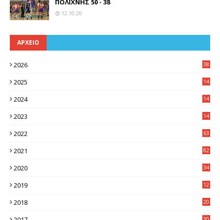
ΠΟΛΙΧΝΗΣ 50 - 38
12.10.20
ΑΡΧΕΙΟ
2026
38
2025
14
3
2024
14
7
2023
14
8
2022
63
2021
82
2020
34
2019
12
0
2018
20
3
2017
30