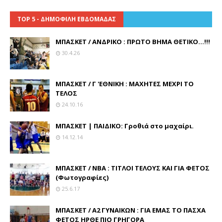
TOP 5 - ΔΗΜΟΦΙΛΗ ΕΒΔΟΜΑΔΑΣ
ΜΠΑΣΚΕΤ / ΑΝΔΡΙΚΟ : ΠΡΩΤΟ ΒΗΜΑ ΘΕΤΙΚΟ...!!!
30.4.26
ΜΠΑΣΚΕΤ / Γ 'ΕΘΝΙΚΗ : ΜΑΧΗΤΕΣ ΜΕΧΡΙ ΤΟ
ΤΕΛΟΣ
24.10.16
ΜΠΑΣΚΕΤ | ΠΑΙΔΙΚΟ: Γροθιά στο μαχαίρι.
14.12.14
ΜΠΑΣΚΕΤ / ΝΒΑ : ΤΙΤΛΟΙ ΤΕΛΟΥΣ ΚΑΙ ΓΙΑ ΦΕΤΟΣ
(Φωτογραφίες)
25.6.17
ΜΠΑΣΚΕΤ / Α2 ΓΥΝΑΙΚΩΝ : ΓΙΑ ΕΜΑΣ ΤΟ ΠΑΣΧΑ
ΦΕΤΟΣ ΗΡΘΕ ΠΙΟ ΓΡΗΓΟΡΑ