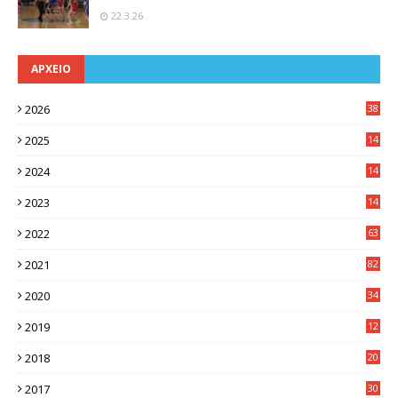
22.3.26
ΑΡΧΕΙΟ
2026
38
2025
14
3
2024
14
7
2023
14
8
2022
63
2021
82
2020
34
2019
12
0
2018
20
3
2017
30