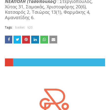
ΝΕΑΠΟΛΗ (Τασόπουλος)
: Στεργιόπουλος,
Χύτας 31, Σαμακάς, Χριστοφόρης 20(6),
Κατσαρός 2, Τσιώρας 13(1), Φαρμάκης 4,
Αμανατίδης 6.
Tags:
basket
k20