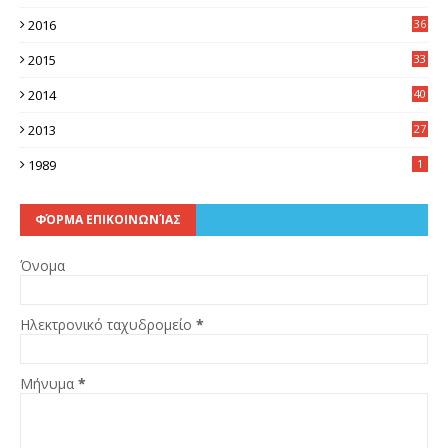
5
2016
36
6
2015
33
7
2014
40
5
2013
27
2
1989
1
ΦΌΡΜΑ ΕΠΙΚΟΙΝΩΝΊΑΣ
Όνομα
Ηλεκτρονικό ταχυδρομείο
*
Μήνυμα
*