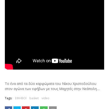
Το ένα από τα δύο καρφώματα του Νίκου Χριστοδούλου
στον αγώνα των εφήβων με τους Μαχητές στην Νεάπολη....
Tags:
ΕΦΗΒΟΙ
basket
video