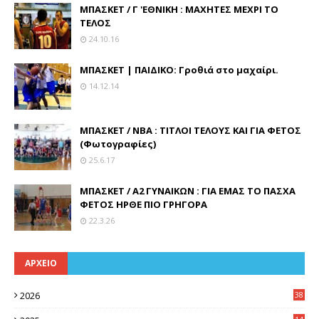
ΜΠΑΣΚΕΤ / Γ 'ΕΘΝΙΚΗ : ΜΑΧΗΤΕΣ ΜΕΧΡΙ ΤΟ
ΤΕΛΟΣ
24.10.16
ΜΠΑΣΚΕΤ | ΠΑΙΔΙΚΟ: Γροθιά στο μαχαίρι.
14.12.14
ΜΠΑΣΚΕΤ / ΝΒΑ : ΤΙΤΛΟΙ ΤΕΛΟΥΣ ΚΑΙ ΓΙΑ ΦΕΤΟΣ
(Φωτογραφίες)
25.6.17
ΜΠΑΣΚΕΤ / Α2 ΓΥΝΑΙΚΩΝ : ΓΙΑ ΕΜΑΣ ΤΟ ΠΑΣΧΑ
ΦΕΤΟΣ ΗΡΘΕ ΠΙΟ ΓΡΗΓΟΡΑ
22.3.26
ΑΡΧΕΙΟ
2026
38