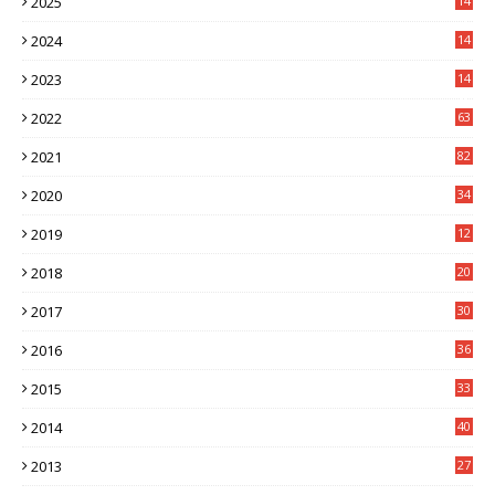
2025
14
3
2024
14
7
2023
14
8
2022
63
2021
82
2020
34
2019
12
0
2018
20
3
2017
30
5
2016
36
6
2015
33
7
2014
40
5
2013
27
2