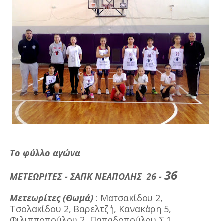
Το φύλλο αγώνα
36
ΜΕΤΕΩΡΙΤΕΣ - ΣΑΠΚ ΝΕΑΠΟΛΗΣ 26 -
Μετεωρίτες (Θωμά)
: Ματσακίδου 2,
Τσολακίδου 2, Βαρελτζή, Κανακάρη 5,
Φιλιπποπούλου 2, Παπαδοπούλου Σ.1,