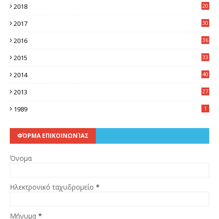
2018
20
3
2017
30
5
2016
36
6
2015
33
7
2014
40
5
2013
27
2
1989
1
ΦΌΡΜΑ ΕΠΙΚΟΙΝΩΝΊΑΣ
Όνομα
Ηλεκτρονικό ταχυδρομείο
*
Μήνυμα
*