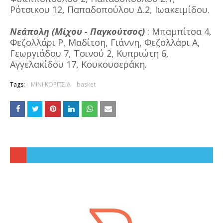
Ρότσικου 12, Παπαδοπούλου Δ.2, Ιωακειμίδου.
Νεάπολη (Μίχου - Παγκούτσος)
: Μπαμπίτσα 4,
Φεζολλάρι Ρ, Μαδίτση, Γιάννη, Φεζολλάρι Α,
Γεωργιάδου 7, Τσινού 2, Κυπριώτη 6,
Αγγελακίδου 17, Κουκουσεράκη.
Tags:
ΜΙΝΙ ΚΟΡΙΤΣΙΑ
basket