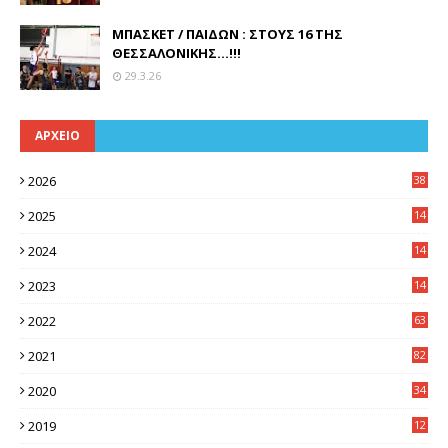
ΜΠΑΣΚΕΤ / ΠΑΙΔΩΝ : ΣΤΟΥΣ 16 ΤΗΣ
ΘΕΣΣΑΛΟΝΙΚΗΣ...!!!
29.3.26
ΑΡΧΕΙΟ
2026
38
2025
14
3
2024
14
7
2023
14
8
2022
63
2021
82
2020
34
2019
12
0