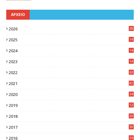
ΑΡΧΕΙΟ
2026
38
2025
14
3
2024
14
7
2023
14
8
2022
63
2021
82
2020
34
2019
12
0
2018
20
3
2017
30
5
2016
36