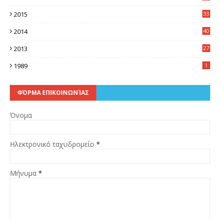
6
2015
33
7
2014
40
5
2013
27
2
1989
1
ΦΌΡΜΑ ΕΠΙΚΟΙΝΩΝΊΑΣ
Όνομα
Ηλεκτρονικό ταχυδρομείο
*
Μήνυμα
*