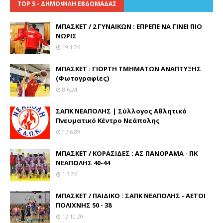
TOP 5 - ΔΗΜΟΦΙΛΗ ΕΒΔΟΜΑΔΑΣ
ΜΠΑΣΚΕΤ / 2 ΓΥΝΑΙΚΩΝ : ΕΠΡΕΠΕ ΝΑ ΓΙΝΕΙ ΠΙΟ
ΝΩΡΙΣ
19.1.26
ΜΠΑΣΚΕΤ : ΓΙΟΡΤΗ ΤΜΗΜΑΤΩΝ ΑΝΑΠΤΥΞΗΣ
(Φωτογραφίες)
8.6.24
ΣΑΠΚ ΝΕΑΠΟΛΗΣ | Σύλλογος Αθλητικό
Πνευματικό Κέντρο Νεάπολης
17.6.89
ΜΠΑΣΚΕΤ / ΚΟΡΑΣΙΔΕΣ : ΑΣ ΠΑΝΟΡΑΜΑ - ΠΚ
ΝΕΑΠΟΛΗΣ 40-44
1.3.26
ΜΠΑΣΚΕΤ / ΠΑΙΔΙΚΟ : ΣΑΠΚ ΝΕΑΠΟΛΗΣ - ΑΕΤΟΙ
ΠΟΛΙΧΝΗΣ 50 - 38
12.10.20