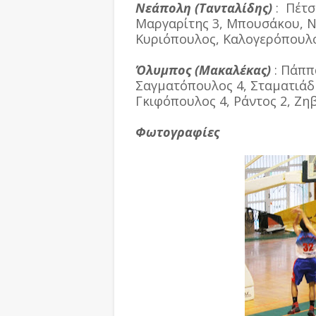
Νεάπολη (Τανταλίδης)
: Πέτσ
Μαργαρίτης 3, Μπουσάκου, Ντ
Κυριόπουλος, Καλογερόπουλος 
Όλυμπος (Μακαλέκας)
: Πάππα
Σαγματόπουλος 4, Σταματιάδη
Γκιφόπουλος 4, Ράντος 2, Ζηβ
Φωτογραφίες