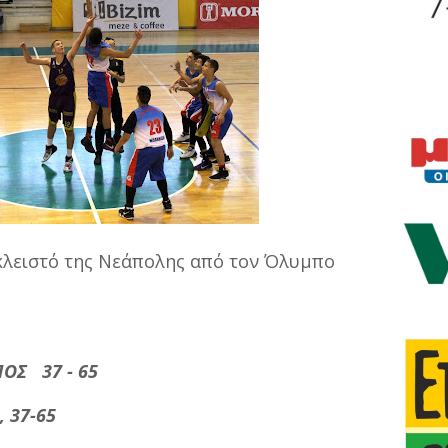
 κλειστό της Νεάπολης από τον Όλυμπο
ΟΣ 37 - 65
, 37-65