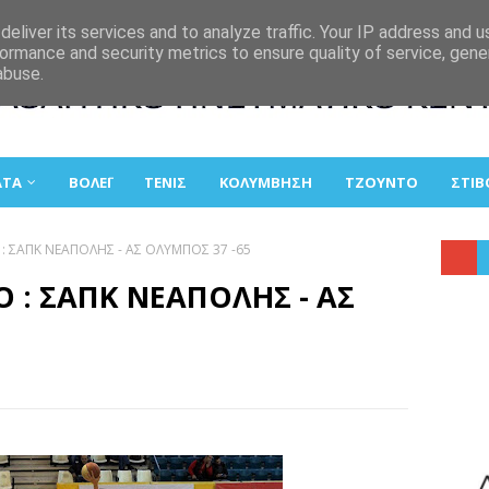
eliver its services and to analyze traffic. Your IP address and 
ormance and security metrics to ensure quality of service, gen
abuse.
ΑΤΑ
ΒΟΛΕΪ
ΤΕΝΙΣ
ΚΟΛΥΜΒΗΣΗ
ΤΖΟΥΝΤΟ
ΣΤΙΒ
 : ΣΑΠΚ ΝΕΑΠΟΛΗΣ - ΑΣ ΟΛΥΜΠΟΣ 37 -65
Ο : ΣΑΠΚ ΝΕΑΠΟΛΗΣ - ΑΣ