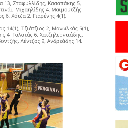
α 13, Σταφυλλίδης, Κασαπάκης 5,
ινάϊ, Μιχαηλίδης 4, Μαϊμουτζής,
6, Χότζα 2, Γιαρένης 4(1).
ς 14(1), Τζιάτζιος 2, Μανωλκάς 5(1),
ς 4, Γαλατάς 6, Χατζηλεοντιάδης,
οντζής, Λέντζος 9, Ανδρεάδης 14.