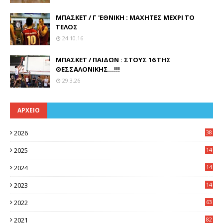
ΜΠΑΣΚΕΤ / Γ 'ΕΘΝΙΚΗ : ΜΑΧΗΤΕΣ ΜΕΧΡΙ ΤΟ
ΤΕΛΟΣ
24.10.16
ΜΠΑΣΚΕΤ / ΠΑΙΔΩΝ : ΣΤΟΥΣ 16 ΤΗΣ
ΘΕΣΣΑΛΟΝΙΚΗΣ...!!!
29.3.26
ΑΡΧΕΙΟ
2026
38
2025
14
3
2024
14
7
2023
14
8
2022
63
2021
82