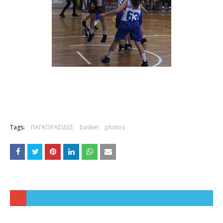
Tags:
ΠΑΓΚΟΡΑΣΙΔΕΣ
basket
photos