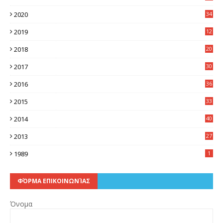
2020
34
2019
12
0
2018
20
3
2017
30
5
2016
36
6
2015
33
7
2014
40
5
2013
27
2
1989
1
ΦΌΡΜΑ ΕΠΙΚΟΙΝΩΝΊΑΣ
Όνομα