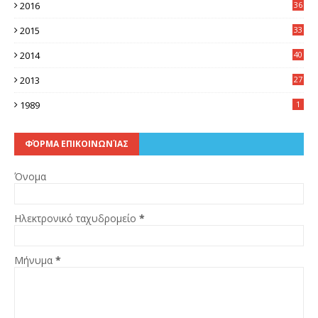
2016
36
6
2015
33
7
2014
40
5
2013
27
2
1989
1
ΦΌΡΜΑ ΕΠΙΚΟΙΝΩΝΊΑΣ
Όνομα
Ηλεκτρονικό ταχυδρομείο
*
Μήνυμα
*