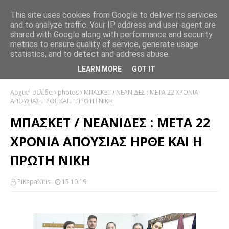
This site uses cookies from Google to deliver its services
and to analyze traffic. Your IP address and user-agent are
shared with Google along with performance and security
metrics to ensure quality of service, generate usage
statistics, and to detect and address abuse.
LEARN MORE
GOT IT
Αρχική σελίδα
photos
ΜΠΑΣΚΕΤ / ΝΕΑΝΙΔΕΣ : ΜΕΤΑ 22 ΧΡΟΝΙΑ
ΑΠΟΥΣΙΑΣ ΗΡΘΕ ΚΑΙ Η ΠΡΩΤΗ ΝΙΚΗ
ΜΠΑΣΚΕΤ / ΝΕΑΝΙΔΕΣ : ΜΕΤΑ 22
ΧΡΟΝΙΑ ΑΠΟΥΣΙΑΣ ΗΡΘΕ ΚΑΙ Η
ΠΡΩΤΗ ΝΙΚΗ
PiKapaNitis
15.10.19