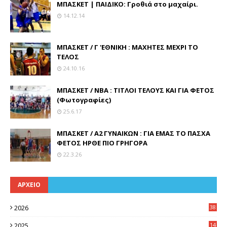
ΜΠΑΣΚΕΤ | ΠΑΙΔΙΚΟ: Γροθιά στο μαχαίρι.
14.12.14
ΜΠΑΣΚΕΤ / Γ 'ΕΘΝΙΚΗ : ΜΑΧΗΤΕΣ ΜΕΧΡΙ ΤΟ
ΤΕΛΟΣ
24.10.16
ΜΠΑΣΚΕΤ / ΝΒΑ : ΤΙΤΛΟΙ ΤΕΛΟΥΣ ΚΑΙ ΓΙΑ ΦΕΤΟΣ
(Φωτογραφίες)
25.6.17
ΜΠΑΣΚΕΤ / Α2 ΓΥΝΑΙΚΩΝ : ΓΙΑ ΕΜΑΣ ΤΟ ΠΑΣΧΑ
ΦΕΤΟΣ ΗΡΘΕ ΠΙΟ ΓΡΗΓΟΡΑ
22.3.26
ΑΡΧΕΙΟ
2026
38
2025
14