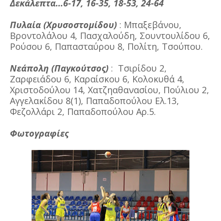
Δεκάλεπτα...6-17, 16-35, 18-53, 24-64
Πυλαία (Χρυσοστομίδου)
: Μπαξεβάνου,
Βροντολάλου 4, Πασχαλούδη, Σουντουλίδου 6,
Ρούσου 6, Παπασταύρου 8, Πολίτη, Τσούπου.
Νεάπολη (Παγκούτσος)
: Τσιρίδου 2,
Ζαρφειάδου 6, Καραίσκου 6, Κολοκυθά 4,
Χριστοδούλου 14, Χατζηαθανασίου, Πούλιου 2,
Αγγελακίδου 8(1), Παπαδοπούλου Ελ.13,
Φεζολλάρι 2, Παπαδοπούλου Αρ.5.
Φωτογραφίες