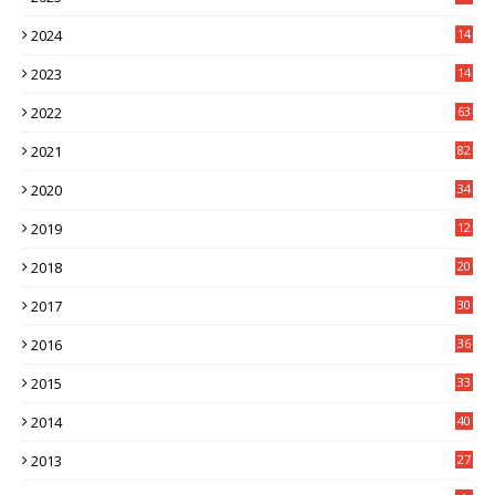
3
2024
14
7
2023
14
8
2022
63
2021
82
2020
34
2019
12
0
2018
20
3
2017
30
5
2016
36
6
2015
33
7
2014
40
5
2013
27
2