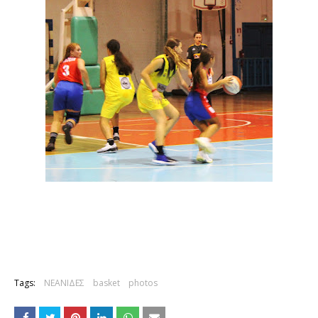
Tags:
ΝΕΑΝΙΔΕΣ
basket
photos