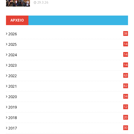
29.3.26
ΑΡΧΕΙΟ
2026
38
2025
14
3
2024
14
7
2023
14
8
2022
63
2021
82
2020
34
2019
12
0
2018
20
3
2017
30
5