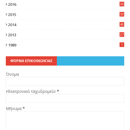
2016
36
6
2015
33
7
2014
40
5
2013
27
2
1989
1
ΦΌΡΜΑ ΕΠΙΚΟΙΝΩΝΊΑΣ
Όνομα
Ηλεκτρονικό ταχυδρομείο
*
Μήνυμα
*