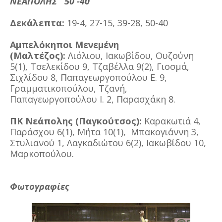
ΝΕΑΠΟΛΗΣ 50 -40
Δεκάλεπτα:
19-4, 27-15, 39-28, 50-40
Αμπελόκηποι Μενεμένη
(Μαλτέζος):
Λιόλιου, Ιακωβίδου, Ουζούνη
5(1), Τσελεκίδου 9, Τζαβέλλα 9(2), Γιοσμά,
Σιχλίδου 8, Παπαγεωργοπούλου Ε. 9,
Γραμματικοπούλου, Τζανή,
Παπαγεωργοπούλου Ι. 2, Παρασχάκη 8.
ΠΚ Νεάπολης (Παγκούτσος):
Καρακωτιά 4,
Παράσχου 6(1), Μήτα 10(1),
Μπακογιάννη 3,
Στυλιανού 1, Λαγκαδιώτου 6(2), Ιακωβίδου 10,
Μαρκοπούλου.
Φωτογραφίες