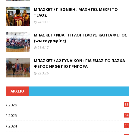
ΜΠΑΣΚΕΤ / Γ 'ΕΘΝΙΚΗ : ΜΑΧΗΤΕΣ ΜΕΧΡΙ ΤΟ
ΤΕΛΟΣ
24.10.16
ΜΠΑΣΚΕΤ / ΝΒΑ : ΤΙΤΛΟΙ ΤΕΛΟΥΣ ΚΑΙ ΓΙΑ ΦΕΤΟΣ
(Φωτογραφίες)
25.6.17
ΜΠΑΣΚΕΤ / Α2 ΓΥΝΑΙΚΩΝ : ΓΙΑ ΕΜΑΣ ΤΟ ΠΑΣΧΑ
ΦΕΤΟΣ ΗΡΘΕ ΠΙΟ ΓΡΗΓΟΡΑ
22.3.26
ΑΡΧΕΙΟ
2026
38
2025
14
3
2024
14
7