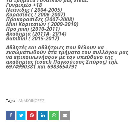
Τα τμήματα Γυναικών μας είναι:
Γυναικείο +18
Νεάνιδες ( 2004-2005)
Κορασίδες ( 2006-2007)
Προκορασίδες (2007-2008)
Mini
Κοριτσιών ( 2009-2010)
Προ
mini
(2010-2011)
Ακαδημία (2011
A
- 2014)
Bambini
( 2015-2017)
Αθλητές και αθλήτριες που θέλουν να
ενσωματωθούν στα τμήματα του συλλόγου μας
να επικοινωνήσουν με τον υπεύθυνο της
ακαδημίας (
coach
Παγκούτσος Σπύρος) τηλ.
6974990381 και 6983654791
Tags:
ΑΝΑΚΟΙΝΩΣΕΙΣ