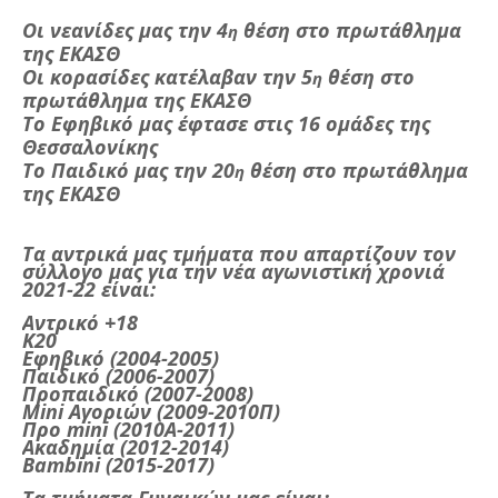
Οι νεανίδες μας την 4
θέση στο πρωτάθλημα
η
της ΕΚΑΣΘ
Οι κορασίδες κατέλαβαν την 5
θέση στο
η
πρωτάθλημα της ΕΚΑΣΘ
Το Εφηβικό μας έφτασε στις 16 ομάδες της
Θεσσαλονίκης
Το Παιδικό μας την 20
θέση στο πρωτάθλημα
η
της ΕΚΑΣΘ
Τα αντρικά μας τμήματα που απαρτίζουν τον
σύλλογο μας για την νέα αγωνιστική χρονιά
2021-22 είναι:
Αντρικό +18
Κ20
Εφηβικό (2004-2005)
Παιδικό (2006-2007)
Προπαιδικό (2007-2008)
Mini
Αγοριών (2009-2010Π)
Προ
mini
(2010
A
-2011)
Ακαδημία (2012-2014)
Bambini
(2015-2017)