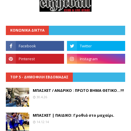
ΚΟΝΩΝΙΚΑ ΔΙΚΤΥΑ
TOP 5 - ΔΗΜΟΦΙΛΗ ΕΒΔΟΜΑΔΑΣ
ΜΠΑΣΚΕΤ / ΑΝΔΡΙΚΟ : ΠΡΩΤΟ ΒΗΜΑ ΘΕΤΙΚΟ...!!!
30.4.26
ΜΠΑΣΚΕΤ | ΠΑΙΔΙΚΟ: Γροθιά στο μαχαίρι.
14.12.14