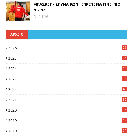
ΜΠΑΣΚΕΤ / 2 ΓΥΝΑΙΚΩΝ : ΕΠΡΕΠΕ ΝΑ ΓΙΝΕΙ ΠΙΟ
ΝΩΡΙΣ
19.1.26
ΑΡΧΕΙΟ
2026
38
2025
14
3
2024
14
7
2023
14
8
2022
63
2021
82
2020
34
2019
12
0
2018
20