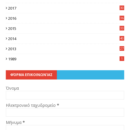
3
2017
30
5
2016
36
6
2015
33
7
2014
40
5
2013
27
2
1989
1
ΦΌΡΜΑ ΕΠΙΚΟΙΝΩΝΊΑΣ
Όνομα
Ηλεκτρονικό ταχυδρομείο
*
Μήνυμα
*