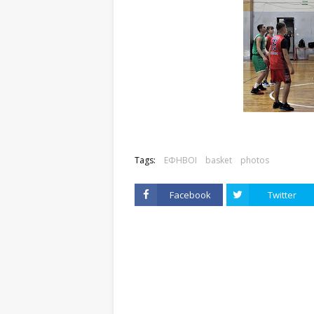
Tags:
ΕΦΗΒΟΙ
basket
photos
Facebook
Twitter