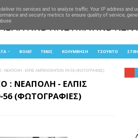
eliver its services and to analyze traffic. Your IP address and 
ormance and security metrics to ensure quality of service, gen
abuse.
ΑΤΑ
ΒΟΛΕΪ
ΤΕΝΙΣ
ΚΟΛΥΜΒΗΣΗ
ΤΖΟΥΝΤΟ
ΣΤΙΒ
Ο : ΝΕΑΠΟΛΗ - ΕΛΠΙΣ ΑΜΠΕΛΟΚΗΠΩΝ 39-56 (ΦΩΤΟΓΡΑΦΙΕΣ)
Ο : ΝΕΑΠΟΛΗ - ΕΛΠΙΣ
56 (ΦΩΤΟΓΡΑΦΙΕΣ)