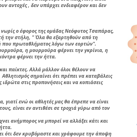
ουν αντοχές , δεν υπάρχει ενδιαφέρον και δεν
 νωρίς ο έφορος της ομάδας Νεόφυτος Τσαπάρας,
τή την στήλη, " Όλα θα εξαρτηθούν από τη
πή που πρωταθλήματος λόγω των εορτών".
ουρμούρα, η μουρμούρα φέρνει την γκρίνια, η
κόντρα φέρνει την ήττα.
και παίκτες. Αλλά μάλλον όλοι θέλουν να
 Αθλητισμός σημαίνει ότι πρέπει να καταβάλεις
ς ιδρώτα στις προπονήσεις και να κοπιάσεις
, γιατί ενώ οι αθλητές μας θα έπρεπε να είναι
τους, είναι εν αντιθέσι σε τροχιά γύρω από τον
χνει ανήμπορος να μπορεί να αλλάξει κάτι και
ήττα.
ξει ότι δεν κρυβόμαστε και γράφουμε την άποψη