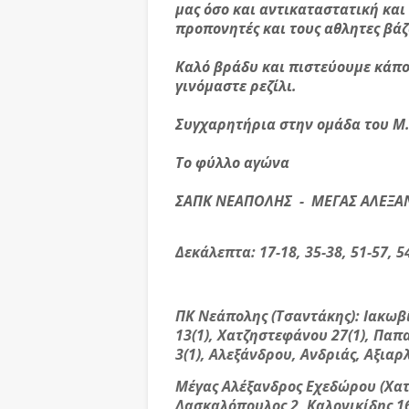
μας όσο και αντικαταστατική και
προπονητές και τους αθλητες βάζ
Καλό βράδυ και πιστεύουμε κάποι
γινόμαστε ρεζίλι.
Συγχαρητήρια στην ομάδα του Μ.
Το φύλλο αγώνα
ΣΑΠΚ ΝΕΑΠΟΛΗΣ - ΜΕΓΑΣ ΑΛΕΞΑΝ
Δεκάλεπτα: 17-18, 35-38, 51-57, 5
ΠΚ Νεάπολης (Τσαντάκης): Ιακωβί
13(1), Χατζηστεφάνου 27(1), Παπ
3(1), Αλεξάνδρου, Ανδριάς, Αξιαρ
Μέγας Αλέξανδρος Εχεδώρου (Χατ
Δασκαλόπουλος 2, Καλονικίδης 16