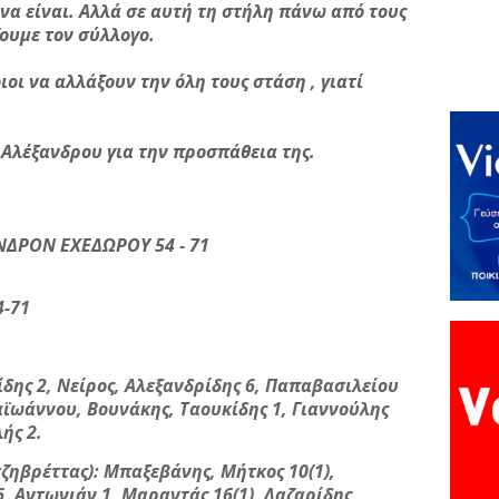
 να είναι. Αλλά σε αυτή τη στήλη πάνω από τους
ουμε τον σύλλογο.
οι να αλλάξουν την όλη τους στάση , γιατί
Αλέξανδρου για την προσπάθεια της.
ΔΡΟΝ ΕΧΕΔΩΡΟΥ 54 - 71
4-71
δης 2, Νείρος, Αλεξανδρίδης 6, Παπαβασιλείου
αϊωάννου, Βουνάκης, Ταουκίδης 1, Γιαννούλης
λής 2.
ζηβρέττας): Μπαξεβάνης, Μήτκος 10(1),
, Αντωνιάν 1, Μαραντάς 16(1), Λαζαρίδης,