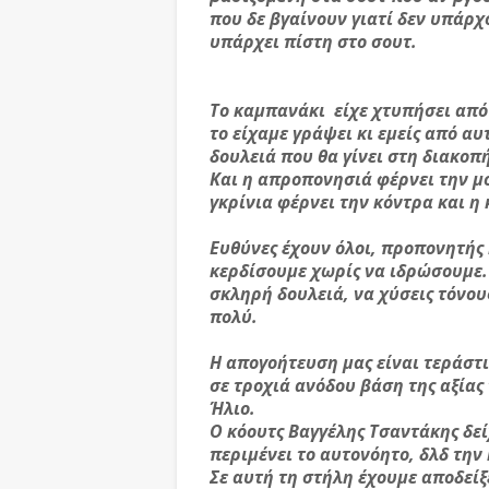
που δε βγαίνουν γιατί δεν υπάρχ
υπάρχει πίστη στο σουτ.
Το καμπανάκι είχε χτυπήσει από
το είχαμε γράψει κι εμείς από αυ
δουλειά που θα γίνει στη διακο
Και η απροπονησιά φέρνει την μ
γκρίνια φέρνει την κόντρα και η 
Ευθύνες έχουν όλοι, προπονητής 
κερδίσουμε χωρίς να ιδρώσουμε.
σκληρή δουλειά, να χύσεις τόνου
πολύ.
Η απογοήτευση μας είναι τεράστια
σε τροχιά ανόδου βάση της αξίας 
Ήλιο.
Ο κόουτς Βαγγέλης Τσαντάκης δεί
περιμένει το αυτονόητο, δλδ την 
Σε αυτή τη στήλη έχουμε αποδεί