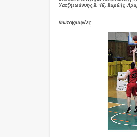
Χατζηιωάννης Β. 15, Βαρδής, Αρ
Φωτογραφίες