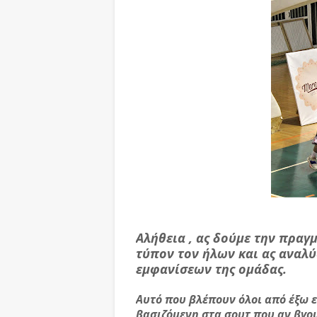
Αλήθεια , ας δούμε την πραγ
τύπον τον ήλων και ας αναλ
εμφανίσεων της ομάδας.
Αυτό που βλέπουν όλοι από έξω ε
βασιζόμενη στα σουτ που αν βγου