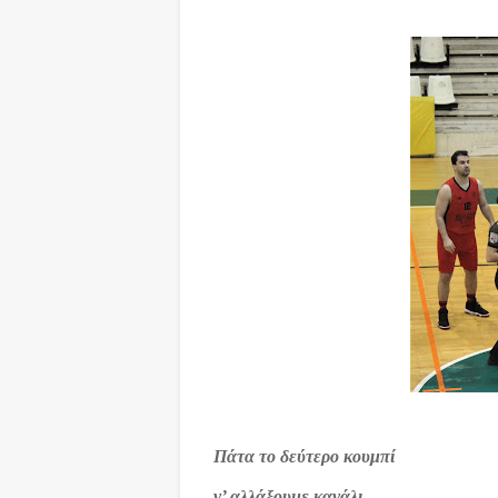
Πάτα το δεύτερο κουμπί
ν’ αλλάξουμε κανάλι