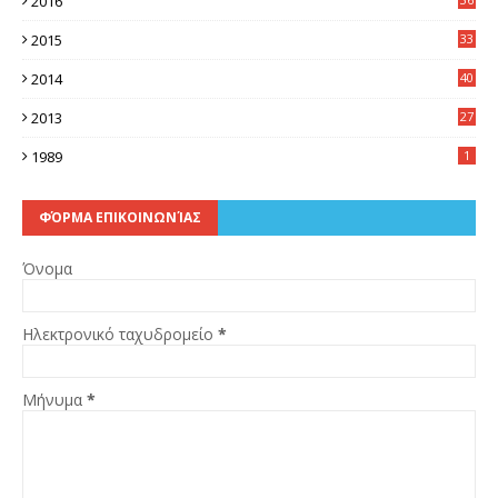
2016
6
2015
33
7
2014
40
5
2013
27
2
1989
1
ΦΌΡΜΑ ΕΠΙΚΟΙΝΩΝΊΑΣ
Όνομα
Ηλεκτρονικό ταχυδρομείο
*
Μήνυμα
*