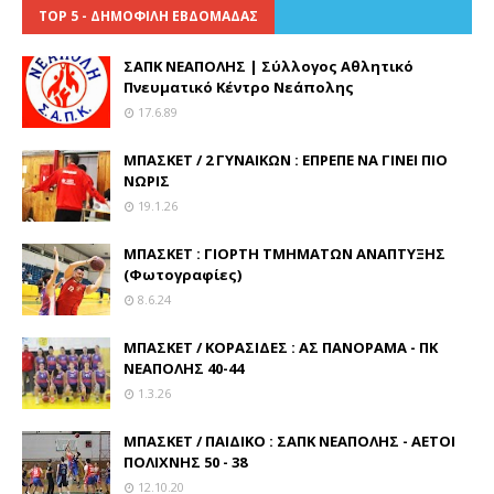
TOP 5 - ΔΗΜΟΦΙΛΗ ΕΒΔΟΜΑΔΑΣ
ΣΑΠΚ ΝΕΑΠΟΛΗΣ | Σύλλογος Αθλητικό
Πνευματικό Κέντρο Νεάπολης
17.6.89
ΜΠΑΣΚΕΤ / 2 ΓΥΝΑΙΚΩΝ : ΕΠΡΕΠΕ ΝΑ ΓΙΝΕΙ ΠΙΟ
ΝΩΡΙΣ
19.1.26
ΜΠΑΣΚΕΤ : ΓΙΟΡΤΗ ΤΜΗΜΑΤΩΝ ΑΝΑΠΤΥΞΗΣ
(Φωτογραφίες)
8.6.24
ΜΠΑΣΚΕΤ / ΚΟΡΑΣΙΔΕΣ : ΑΣ ΠΑΝΟΡΑΜΑ - ΠΚ
ΝΕΑΠΟΛΗΣ 40-44
1.3.26
ΜΠΑΣΚΕΤ / ΠΑΙΔΙΚΟ : ΣΑΠΚ ΝΕΑΠΟΛΗΣ - ΑΕΤΟΙ
ΠΟΛΙΧΝΗΣ 50 - 38
12.10.20