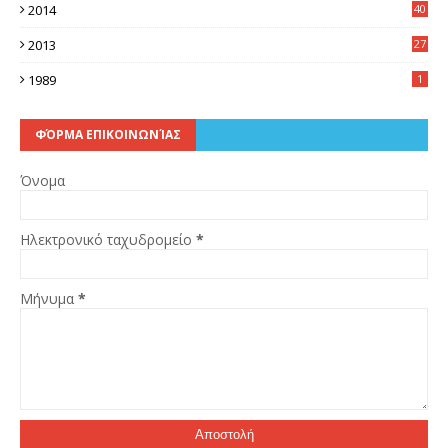
2014
40
5
2013
27
2
1989
1
ΦΌΡΜΑ ΕΠΙΚΟΙΝΩΝΊΑΣ
Όνομα
Ηλεκτρονικό ταχυδρομείο
*
Μήνυμα
*