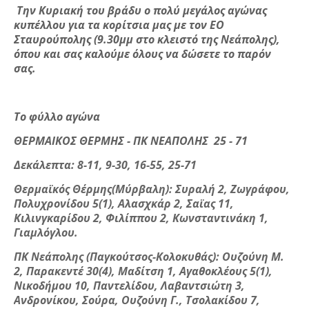
Την Κυριακή του βράδυ ο πολύ μεγάλος αγώνας
κυπέλλου για τα κορίτσια μας με τον ΕΟ
Σταυρούπολης (9.30μμ στο κλειστό της Νεάπολης),
όπου και σας καλούμε όλους να δώσετε το παρόν
σας.
Το φύλλο αγώνα
ΘΕΡΜΑΙΚΟΣ ΘΕΡΜΗΣ - ΠΚ ΝΕΑΠΟΛΗΣ 25 - 71
Δεκάλεπτα: 8-11, 9-30, 16-55, 25-71
Θερμαϊκός Θέρμης(Μύρβαλη): Συραλή 2, Ζωγράφου,
Πολυχρονίδου 5(1), Αλασχκάρ 2, Σαϊας 11,
Κιλινγκαρίδου 2, Φιλίππου 2, Κωνσταντινάκη 1,
Γιαμλόγλου.
ΠΚ Νεάπολης (Παγκούτσος-Κολοκυθάς): Ουζούνη Μ.
2, Παρακεντέ 30(4), Μαδίτση 1, Αγαθοκλέους 5(1),
Νικοδήμου 10, Παντελίδου, Λαβαντσιώτη 3,
Ανδρονίκου, Σούρα, Ουζούνη Γ., Τσολακίδου 7,