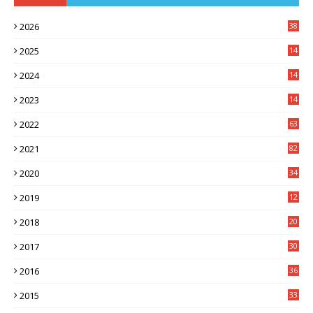
2026
38
2025
14
3
2024
14
7
2023
14
8
2022
63
2021
82
2020
34
2019
12
0
2018
20
3
2017
30
5
2016
36
6
2015
33
7