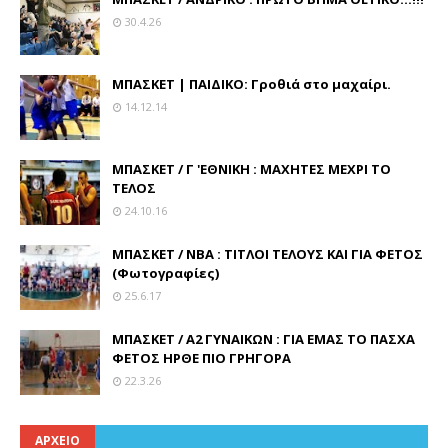
30.4.26
ΜΠΑΣΚΕΤ | ΠΑΙΔΙΚΟ: Γροθιά στο μαχαίρι.
14.12.14
ΜΠΑΣΚΕΤ / Γ 'ΕΘΝΙΚΗ : ΜΑΧΗΤΕΣ ΜΕΧΡΙ ΤΟ
ΤΕΛΟΣ
24.10.16
ΜΠΑΣΚΕΤ / ΝΒΑ : ΤΙΤΛΟΙ ΤΕΛΟΥΣ ΚΑΙ ΓΙΑ ΦΕΤΟΣ
(Φωτογραφίες)
25.6.17
ΜΠΑΣΚΕΤ / Α2 ΓΥΝΑΙΚΩΝ : ΓΙΑ ΕΜΑΣ ΤΟ ΠΑΣΧΑ
ΦΕΤΟΣ ΗΡΘΕ ΠΙΟ ΓΡΗΓΟΡΑ
22.3.26
ΑΡΧΕΙΟ