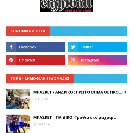
ΚΟΝΩΝΙΚΑ ΔΙΚΤΥΑ
TOP 5 - ΔΗΜΟΦΙΛΗ ΕΒΔΟΜΑΔΑΣ
ΜΠΑΣΚΕΤ / ΑΝΔΡΙΚΟ : ΠΡΩΤΟ ΒΗΜΑ ΘΕΤΙΚΟ...!!!
30.4.26
ΜΠΑΣΚΕΤ | ΠΑΙΔΙΚΟ: Γροθιά στο μαχαίρι.
14.12.14