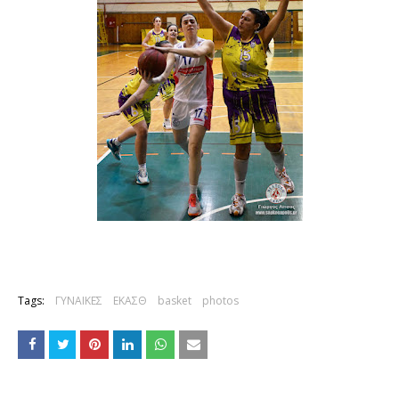
Tags:
ΓΥΝΑΙΚΕΣ
ΕΚΑΣΘ
basket
photos