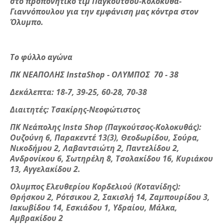
στο προπονητικό τιμ Παγκούτσου-Κολοκυθά-
Γιαννόπουλου για την εμφάνιση μας κόντρα στον
Όλυμπο.
Το φύλλο αγώνα
ΠΚ ΝΕΑΠΟΛΗΣ InstaShop - ΟΛΥΜΠΟΣ 70 - 38
Δεκάλεπτα: 18-7, 39-25, 60-28, 70-38
Διαιτητές: Τσακίρης-Νεοφώτιστος
ΠΚ Νεάπολης Insta Shop (Παγκούτσος-Κολοκυθάς):
Ουζούνη 6, Παρακεντέ 13(3), Θεοδωρίδου, Σούρα,
Νικοδήμου 2, Λαβαντσιώτη 2, Παντελίδου 2,
Ανδρονίκου 6, Σωτηρέλη 8, Τσολακίδου 16, Κυριάκου
13, Αγγελακίδου 2.
Ολυμπος Ελευθερίου Κορδελιού (Κοτανίδης):
Θρήσκου 2, Ρότσικου 2, Σακισλή 14, Ζαμπουρίδου 3,
Ιακωβίδου 14, Εσκιάδου 1, Υδραίου, Μάλκα,
Αμβρακίδου 2