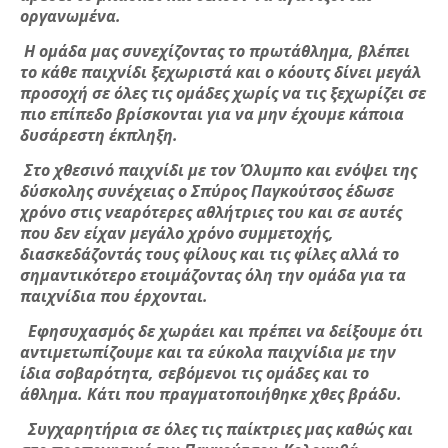
οργανωμένα.
Η ομάδα μας συνεχίζοντας το πρωτάθλημα, βλέπει
το κάθε παιχνίδι ξεχωριστά και ο κόουτς δίνει μεγάλ
προσοχή σε όλες τις ομάδες χωρίς να τις ξεχωρίζει σε
πιο επίπεδο βρίσκονται για να μην έχουμε κάποια
δυσάρεστη έκπληξη.
Στο χθεσινό παιχνίδι με τον Όλυμπο και ενόψει της
δύσκολης συνέχειας ο Σπύρος Παγκούτσος έδωσε
χρόνο στις νεαρότερες αθλήτριες του και σε αυτές
που δεν είχαν μεγάλο χρόνο συμμετοχής,
διασκεδάζοντάς τους φίλους και τις φίλες αλλά το
σημαντικότερο ετοιμάζοντας όλη την ομάδα για τα
παιχνίδια που έρχονται.
Εφησυχασμός δε χωράει και πρέπει να δείξουμε ότι
αντιμετωπίζουμε και τα εύκολα παιχνίδια με την
ίδια σοβαρότητα, σεβόμενοι τις ομάδες και το
άθλημα. Κάτι που πραγματοποιήθηκε χθες βράδυ.
Συγχαρητήρια σε όλες τις παίκτριες μας καθώς και