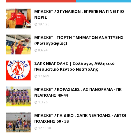
ΜΠΑΣΚΕΤ / 2 ΓΥΝΑΙΚΩΝ : ΕΠΡΕΠΕ ΝΑ ΓΙΝΕΙ ΠΙΟ
ΝΩΡΙΣ
19.1.26
ΜΠΑΣΚΕΤ : ΓΙΟΡΤΗ ΤΜΗΜΑΤΩΝ ΑΝΑΠΤΥΞΗΣ
(Φωτογραφίες)
8.6.24
ΣΑΠΚ ΝΕΑΠΟΛΗΣ | Σύλλογος Αθλητικό
Πνευματικό Κέντρο Νεάπολης
17.6.89
ΜΠΑΣΚΕΤ / ΚΟΡΑΣΙΔΕΣ : ΑΣ ΠΑΝΟΡΑΜΑ - ΠΚ
ΝΕΑΠΟΛΗΣ 40-44
1.3.26
ΜΠΑΣΚΕΤ / ΠΑΙΔΙΚΟ : ΣΑΠΚ ΝΕΑΠΟΛΗΣ - ΑΕΤΟΙ
ΠΟΛΙΧΝΗΣ 50 - 38
12.10.20