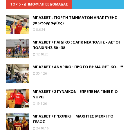
TOP 5 - ΔΗΜΟΦΙΛΗ ΕΒΔΟΜΑΔΑΣ
ΜΠΑΣΚΕΤ : ΓΙΟΡΤΗ ΤΜΗΜΑΤΩΝ ΑΝΑΠΤΥΞΗΣ
(Φωτογραφίες)
8.6.24
ΜΠΑΣΚΕΤ / ΠΑΙΔΙΚΟ : ΣΑΠΚ ΝΕΑΠΟΛΗΣ - ΑΕΤΟΙ
ΠΟΛΙΧΝΗΣ 50 - 38
12.10.20
ΜΠΑΣΚΕΤ / ΑΝΔΡΙΚΟ : ΠΡΩΤΟ ΒΗΜΑ ΘΕΤΙΚΟ...!!!
30.4.26
ΜΠΑΣΚΕΤ / 2 ΓΥΝΑΙΚΩΝ : ΕΠΡΕΠΕ ΝΑ ΓΙΝΕΙ ΠΙΟ
ΝΩΡΙΣ
19.1.26
ΜΠΑΣΚΕΤ / Γ 'ΕΘΝΙΚΗ : ΜΑΧΗΤΕΣ ΜΕΧΡΙ ΤΟ
ΤΕΛΟΣ
24.10.16