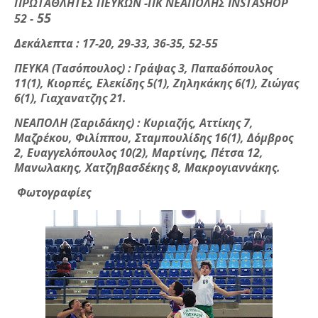
ΠΡΩΤΑΘΛΗΤΕΣ ΠΕΥΚΩΝ -ΠΚ ΝΕΑΠΟΛΗΣ INSTASHOP
55
52 -
Δεκάλεπτα : 17-20, 29-33, 36-35, 52-55
ΠΕΥΚΑ (Τασόπουλος) : Γράψας 3, Παπαδόπουλος
11(1), Κιορπές, Ελεκίδης 5(1), Ζηληκάκης 6(1), Ζιώγας
6(1), Γιαχανατζης 21.
ΝΕΑΠΟΛΗ (Σαριδάκης) : Κυριαζής, Αττίκης 7,
Μαζρέκου, Φιλίππου, Σταμπουλίδης 16(1), Δόμβρος
2, Ευαγγελόπουλος 10(2), Μαρτίνης, Πέτσα 12,
Μανωλακης, Χατζηβασδέκης 8, Μακρογιαννάκης.
Φωτογραφίες