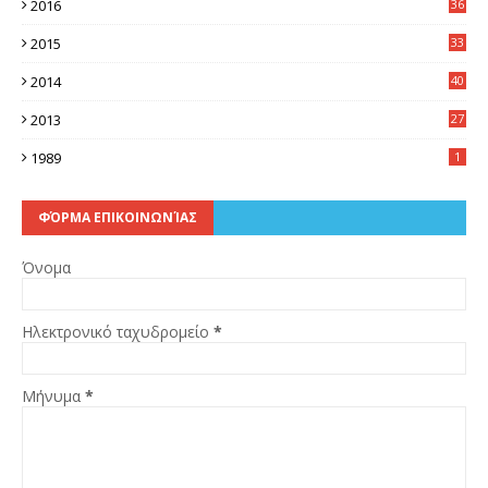
2016
36
6
2015
33
7
2014
40
5
2013
27
2
1989
1
ΦΌΡΜΑ ΕΠΙΚΟΙΝΩΝΊΑΣ
Όνομα
Ηλεκτρονικό ταχυδρομείο
*
Μήνυμα
*