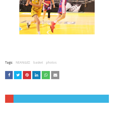
Tags:
ΝΕΑΝΙΔΕΣ
basket
photos