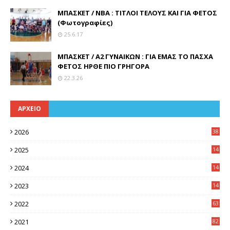
ΜΠΑΣΚΕΤ / ΝΒΑ : ΤΙΤΛΟΙ ΤΕΛΟΥΣ ΚΑΙ ΓΙΑ ΦΕΤΟΣ
(Φωτογραφίες)
25.6.17
ΜΠΑΣΚΕΤ / Α2 ΓΥΝΑΙΚΩΝ : ΓΙΑ ΕΜΑΣ ΤΟ ΠΑΣΧΑ
ΦΕΤΟΣ ΗΡΘΕ ΠΙΟ ΓΡΗΓΟΡΑ
22.3.26
ΑΡΧΕΙΟ
2026
38
2025
14
3
2024
14
7
2023
14
8
2022
63
2021
82