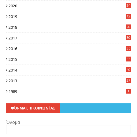
2020
34
2019
12
0
2018
20
3
2017
30
5
2016
36
6
2015
33
7
2014
40
5
2013
27
2
1989
1
ΦΌΡΜΑ ΕΠΙΚΟΙΝΩΝΊΑΣ
Όνομα