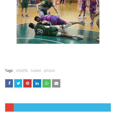
Tags:
ΑΝΔΡΕΣ
basket
photos