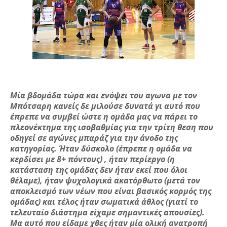
Μία βδομάδα τώρα και ενόψει του αγωνα με τον
Μπότσαρη κανείς δε μιλούσε δυνατά γι αυτό που
έπρεπε να συμβεί ώστε η ομάδα μας να πάρει το
πλεονέκτημα της ισοβαθμίας για την τρίτη θεση που
οδηγεί σε αγώνες μπαράζ για την άνοδο της
κατηγορίας. Ήταν δύσκολο (έπρεπε η ομάδα να
κερδίσει με 8+ πόντους) , ήταν περίεργο (η
κατάσταση της ομάδας δεν ήταν εκεί που όλοι
θέλαμε), ήταν ψυχολογικά ακατόρθωτο (μετά τον
αποκλεισμό των νέων που είναι βασικός κορμός της
ομάδας) και τέλος ήταν σωματικά άθλος (γιατί το
τελευταίο διάστημα είχαμε σημαντικές απουσίες).
Μα αυτό που είδαμε χθες ήταν μία ολική ανατροπή