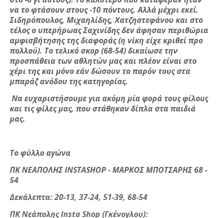
να το φτάσουν στους -10 πόντους. Αλλά μέχρι εκεί.
Σιδηρόπουλος, Μιχαηλίδης, Χατζηστεφάνου και στο
τέλος ο υπερήρωας Σαχινίδης δεν άφησαν περιθώρια
αμφισβήτησης της διαφοράς (η νίκη είχε κριθεί προ
πολλού). Το τελικό σκορ (68-54) δικαίωσε την
προσπάθεια των αθλητών μας και πλέον είναι στο
χέρι της και μόνο εάν δώσουν το παρόν τους στα
μπαράζ ανόδου της κατηγορίας.
Να ευχαριστήσουμε για ακόμη μία φορά τους φίλους
και τις φίλες μας, που στάθηκαν δίπλα στα παιδιά
μας.
Το φύλλο αγώνα
ΠΚ ΝΕΑΠΟΛΗΣ INSTASHOP - ΜΑΡΚΟΣ ΜΠΟΤΣΑΡΗΣ 68 -
54
Δεκάλεπτα: 20-13, 37-24, 51-39, 68-54
ΠΚ Νεάπολης Ι
nsta
Shop
(Γκένογλου):