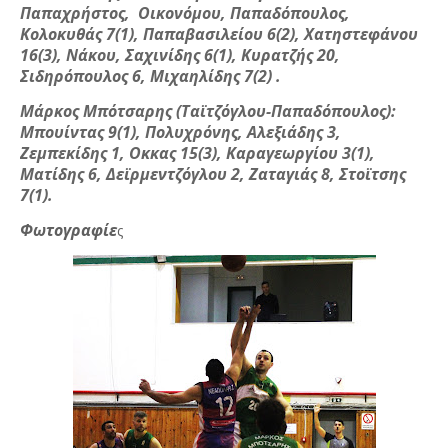
Παπαχρήστος,
Οικονόμου, Παπαδόπουλος,
Κολοκυθάς 7(1), Παπαβασιλείου 6(2), Χατηστεφάνου
16(3), Νάκου, Σαχινίδης 6(1), Κυρατζής 20,
Σιδηρόπουλος 6, Μιχαηλίδης 7(2) .
Μάρκος Μπότσαρης (Ταϊτζόγλου-Παπαδόπουλος):
Μπουίντας 9(1), Πολυχρόνης, Αλεξιάδης 3,
Ζεμπεκίδης 1, Οκκας 15(3), Καραγεωργίου 3(1),
Ματίδης 6, Δεϊρμεντζόγλου 2, Ζαταγιάς 8, Στοϊτσης
7(1).
Φωτογραφίε
ς