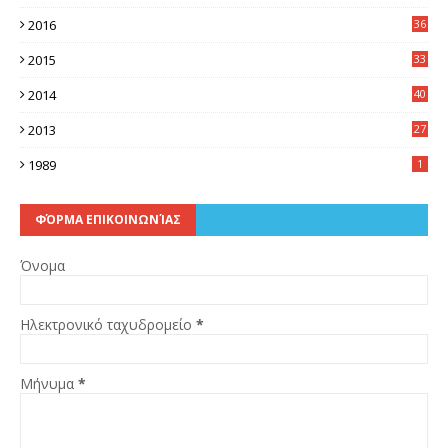
5
2016
36
6
2015
33
7
2014
40
5
2013
27
2
1989
1
ΦΌΡΜΑ ΕΠΙΚΟΙΝΩΝΊΑΣ
Όνομα
Ηλεκτρονικό ταχυδρομείο
*
Μήνυμα
*