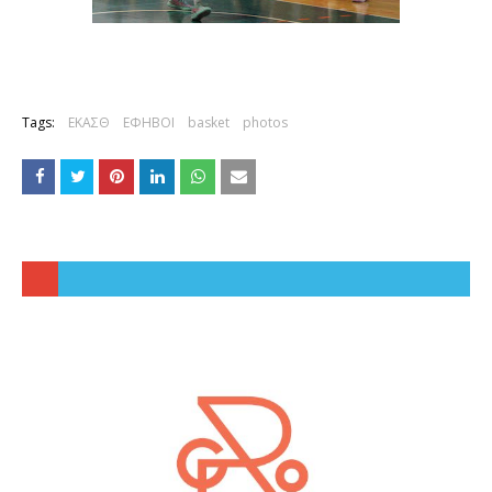
Tags:
ΕΚΑΣΘ
ΕΦΗΒΟΙ
basket
photos