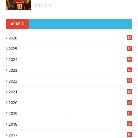
24.10.16
ΑΡΧΕΙΟ
2026
38
2025
14
3
2024
14
7
2023
14
8
2022
63
2021
82
2020
34
2019
12
0
2018
20
3
2017
30