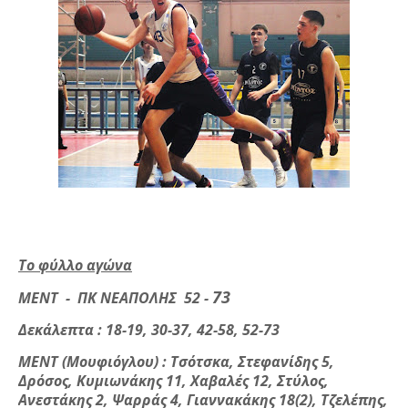
Το φύλλο αγώνα
73
ΜΕΝΤ - ΠΚ ΝΕΑΠΟΛΗΣ 52 -
Δεκάλεπτα : 18-19, 30-37, 42-58, 52-73
ΜΕΝΤ (Μουφιόγλου) : Τσότσκα, Στεφανίδης 5,
Δρόσος, Κυμιωνάκης 11, Χαβαλές 12, Στύλος,
Ανεστάκης 2, Ψαρράς 4, Γιαννακάκης 18(2), Τζελέπης,