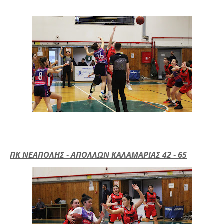
ΠΚ ΝΕΑΠΟΛΗΣ - ΑΠΟΛΛΩΝ ΚΑΛΑΜΑΡΙΑΣ 42 - 65