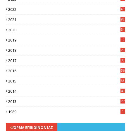
8
2022
63
2021
82
2020
34
2019
12
0
2018
20
3
2017
30
5
2016
36
6
2015
33
7
2014
40
5
2013
27
2
1989
1
ΦΌΡΜΑ ΕΠΙΚΟΙΝΩΝΊΑΣ