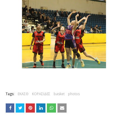
Tags:
ΕΚΑΣΘ
ΚΟΡΑΣΙΔΕΣ
basket
photos