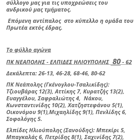
σύλλογο μας για τις υποχρεώσεις του
ανδρικού μας τμήματος.
Επόμενη αντίπαλος στο κύπελλο η ομάδα του
Πρωτέα εκτός έδρας.
Το φύλλο αγώνα
80
ΠΚ ΝΕΑΠΟΛΗΣ - ΕΛΠΙΔΕΣ ΗΛΙΟΥΠΟΛΗΣ
- 62
Δεκάλεπτα: 26-13, 46-28, 68-46, 80-62
ΠΚ Νεάπολης (Γκένογλου-Τσαλικίδης):
Τζιουβάρας 12(3), Αττίκης 7, Κυρατζής 13(2),
Ευαγγέλου, Σαφραλιώτης 4, Νάκου,
Κωνσταντινίδης 10(2), Χατζηστεφάνου 5(1),
Οικονόμου 9(1),Μιχαηλίδης 9(1), Πενλίδης 6,
Σοφολόγης 5.
Ελπίδες Ηλιούπολης (Σανούδης): Μπεκίρι 5,
Μπαγκαλάς 6, Πετρίδης 8(1), Σαχινίδης 7(2),