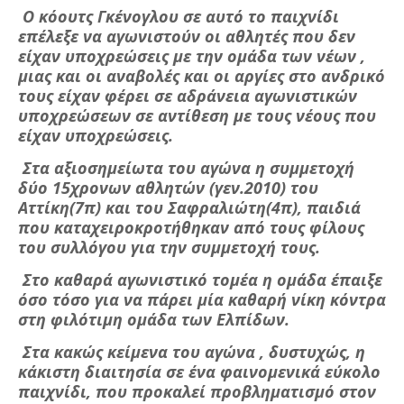
Ο κόουτς Γκένογλου σε αυτό το παιχνίδι
επέλεξε να αγωνιστούν οι αθλητές που δεν
είχαν υποχρεώσεις με την ομάδα των νέων ,
μιας και οι αναβολές και οι αργίες στο ανδρικό
τους είχαν φέρει σε αδράνεια αγωνιστικών
υποχρεώσεων σε αντίθεση με τους νέους που
είχαν υποχρεώσεις.
Στα αξιοσημείωτα του αγώνα η συμμετοχή
δύο 15χρονων αθλητών (γεν.2010) του
Αττίκη(7π) και του Σαφραλιώτη(4π), παιδιά
που καταχειροκροτήθηκαν από τους φίλους
του συλλόγου για την συμμετοχή τους.
Στο καθαρά αγωνιστικό τομέα η ομάδα έπαιξε
όσο τόσο για να πάρει μία καθαρή νίκη κόντρα
στη φιλότιμη ομάδα των Ελπίδων.
Στα κακώς κείμενα του αγώνα , δυστυχώς, η
κάκιστη διαιτησία σε ένα φαινομενικά εύκολο
παιχνίδι, που προκαλεί προβληματισμό στον